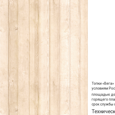
Топки «Вега»
условиям Рос
площадью до
горящего пла
срок службы 
Техничес