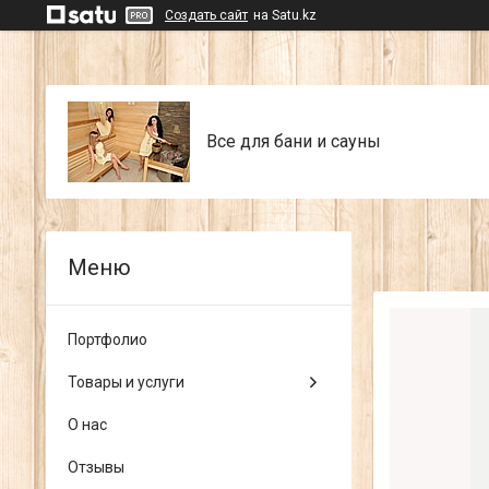
Создать сайт
на Satu.kz
Все для бани и сауны
Портфолио
Товары и услуги
О нас
Отзывы