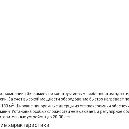
 от компании «Экокамин» по конструктивным особенностям адапт
сии. За счет высокой мощности оборудование быстро нагревает 
2
 180 м
. Широкие панорамные дверцы из стеклокерамики обеспеч
мени. Установка особых сложностей не вызывает, а регулярное о
отопительных устройств до 20-30 лет.
кие характеристики