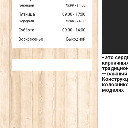
13:00
14:00
Пятница
09:00
17:00
13:00
14:00
Суббота
09:00
14:00
Воскресенье
Выходной
- это сер
кирпичных
традицион
— важный 
Конструкц
колоснико
моделях —