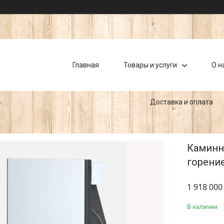
Главная
Товары и услуги
О н
Доставка и оплата
Каминн
горени
1 918 000
В наличии