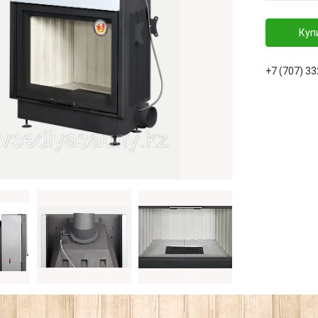
Куп
+7 (707) 3