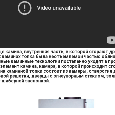
дце камина, внутренняя часть, в которой сгорают др
 каминах топка была неотъемлемой частью облиц
ные каминные технологии постепенно уходят в пр
элемент камина, камера, в которой происходит сг
ия каминной топки состоит из камеры, отверстия
вой решетки, дверцы с огнеупорным стеклом, зол
 шиберной заслонкой.