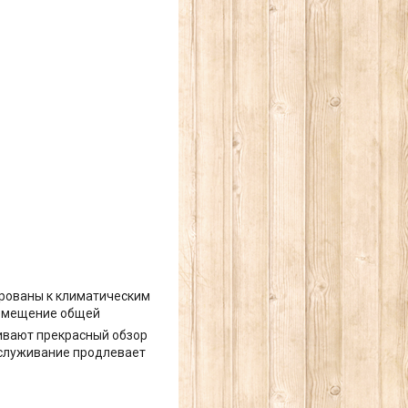
ированы к климатическим
помещение общей
ивают прекрасный обзор
бслуживание продлевает