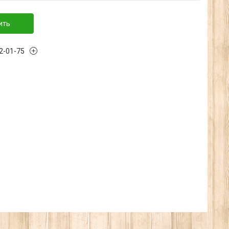
ить
32-01-75