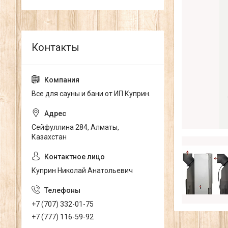
Все для сауны и бани от ИП Куприн.
Сейфуллина 284, Алматы,
Казахстан
Куприн Николай Анатольевич
+7 (707) 332-01-75
+7 (777) 116-59-92