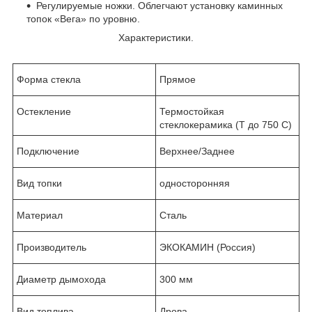
Регулируемые ножки. Облегчают установку каминных
топок «Вега» по уровню.
Характеристики.
Форма стекла
Прямое
Остекление
Термостойкая
стеклокерамика (Т до 750 С)
Подключение
Верхнее/Заднее
Вид топки
односторонняя
Материал
Сталь
Производитель
ЭКОКАМИН (Россия)
Диаметр дымохода
300 мм
Вид топлива
Дрова