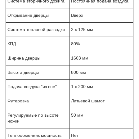
Система вторичного дожига
Постоянная подача воздуха
Открывание дверцы
Вверх
Система тепловой разводки
2 х 125 мм
КПД
80%
Ширина дверцы
1603 мм
Высота дверцы
800 мм
Подача воздуха "из вне"
1 х 200 мм
Футеровка
Литьевой шамот
Регулируемые по высоте
50 мм
ножки
Теплообменник мощность
Нет