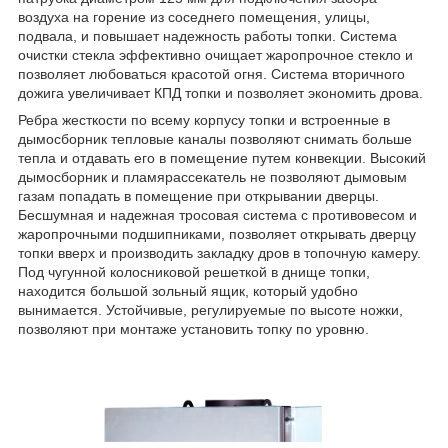
воздуха на горение из соседнего помещения, улицы,
подвала, и повышает надежность работы топки. Система
очистки стекла эффективно очищает жаропрочное стекло и
позволяет любоваться красотой огня. Система вторичного
дожига увеличивает КПД топки и позволяет экономить дрова.
Ребра жесткости по всему корпусу топки и встроенные в
дымосборник тепловые каналы позволяют снимать больше
тепла и отдавать его в помещение путем конвекции. Высокий
дымосборник и пламярассекатель не позволяют дымовым
газам попадать в помещение при открывании дверцы.
Бесшумная и надежная тросовая система с противовесом и
жаропрочными подшипниками, позволяет открывать дверцу
топки вверх и производить закладку дров в топочную камеру.
Под чугунной колосниковой решеткой в днище топки,
находится большой зольный ящик, который удобно
вынимается. Устойчивые, регулируемые по высоте ножки,
позволяют при монтаже установить топку по уровню.