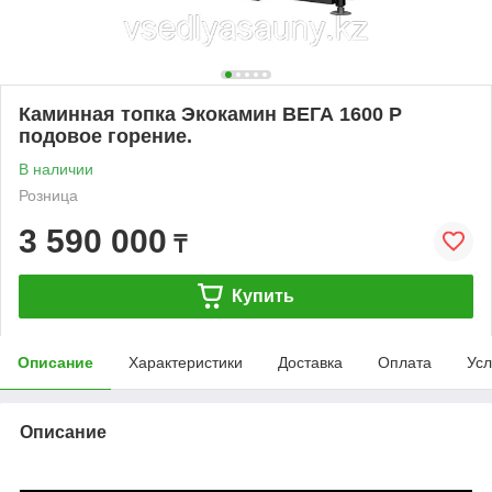
Каминная топка Экокамин ВЕГА 1600 P
подовое горение.
В наличии
Розница
3 590 000
₸
Купить
Описание
Характеристики
Доставка
Оплата
Усл
Описание