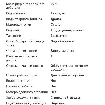
Коэффициент полезного
80 %
действия
Вид топлива
Твердое
Виды твердого топлива
Дрова
Материал топки
Сталь
Вид топки
Традиционная топка
Тип топки
Закрытая
Способ открытия дверцы
Подъём вверх
топки
Форма стекла топки
Вертикальное
Количество стекол в
1
дверце
Система очистки стекла
Обдув стекла потоком
воздуха
Режим работы топки
Длительное горение
Водяной контур
Нет
Наличие шибера
Нет
Камера двойного сгорания
Нет
Забор воздуха в топку
С внешней среды
Подключение к дымоходу
Верхнее