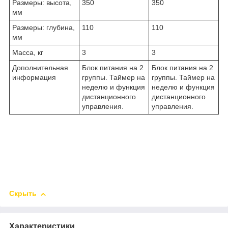
Размеры: высота,
350
350
мм
Размеры: глубина,
110
110
мм
Масса, кг
3
3
Дополнительная
Блок питания на 2
Блок питания на 2
информация
группы. Таймер на
группы. Таймер на
неделю и функция
неделю и функция
дистанционного
дистанционного
управления.
управления.
Скрыть
Характеристики