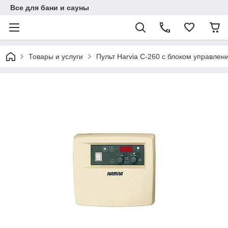
Все для бани и сауны
Товары и услуги
Пульт Harvia С-260 с блоком управлени