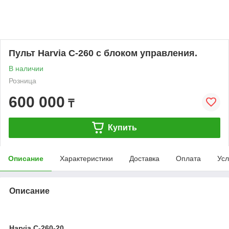
Пульт Harvia С-260 с блоком управления.
В наличии
Розница
600 000
₸
Купить
Описание
Характеристики
Доставка
Оплата
Усл
Описание
Harvia С-260-20