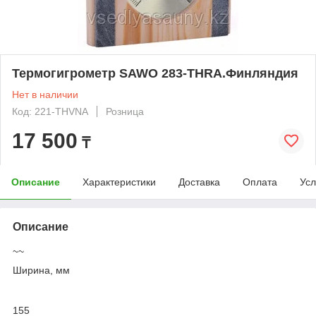
Термогигрометр SAWO 283-THRА.Финляндия
Нет в наличии
Код: 221-THVNA
Розница
17 500
₸
Описание
Характеристики
Доставка
Оплата
Усл
Описание
~~
Ширина, мм
155