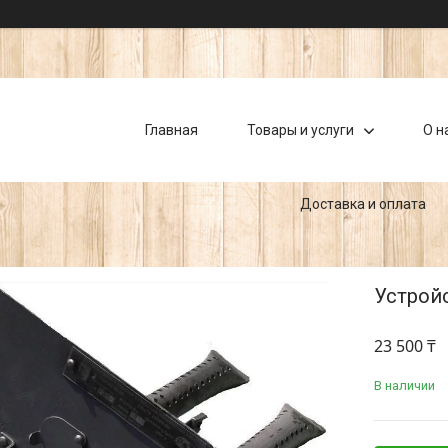
Главная
Товары и услуги
О н
Доставка и оплата
Устрой
23 500 ₸
В наличии