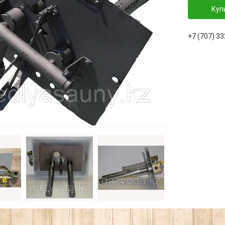
Куп
+7 (707) 3