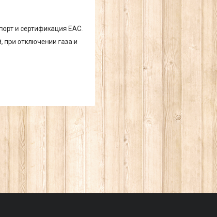
порт и сертификация EAC.
, при отключении газа и