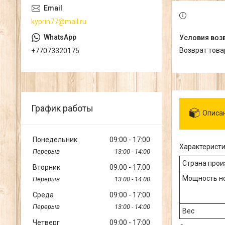
kyprin77@mail.ru
возврат тов
+77073320175
График работы
Описа
Понедельник
09:00
17:00
Характерист
13:00
14:00
Страна прои
Вторник
09:00
17:00
Мощность н
13:00
14:00
Среда
09:00
17:00
13:00
14:00
Вес
Четверг
09:00
17:00