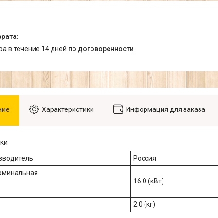
ара в течение 14 дней
по договоренности
ние
Характеристики
Информация для заказа
ики
зводитель
Россия
оминальная
16.0 (кВт)
2.0 (кг)