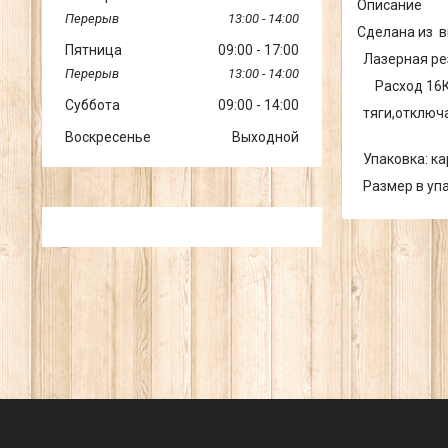
Описание
13:00
14:00
Сделана из в
Пятница
09:00
17:00
Лазерная рез
13:00
14:00
Расход 16КВт
Суббота
09:00
14:00
тяги,отключа
Воскресенье
Выходной
Упаковка: карт
Размер в упа