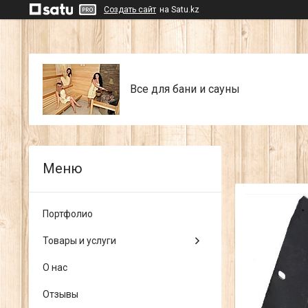
Создать сайт
на Satu.kz
Все для бани и сауны
Портфолио
Товары и услуги
О нас
Отзывы