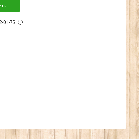
ить
32-01-75