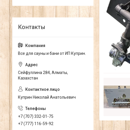
Все для сауны и бани от ИП Куприн.
Сейфуллина 284, Алматы,
Казахстан
Куприн Николай Анатольевич
+7 (707) 332-01-75
+7 (777) 116-59-92