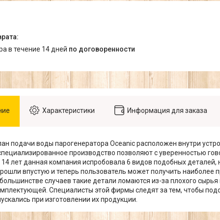
ара в течение 14 дней
по договоренности
ние
Характеристики
Информация для заказа
ан подачи воды парогенератора Oceanic расположен внутри устро
специализированное производство позволяют с уверенностью гово
 14 лет данная компания испробовала 6 видов подобных деталей, н
прошли впустую и теперь пользователь может получить наиболее
 большинстве случаев такие детали ломаются из-за плохого сырья
омплектующей. Специалисты этой фирмы следят за тем, чтобы под
пускались при изготовлении их продукции.