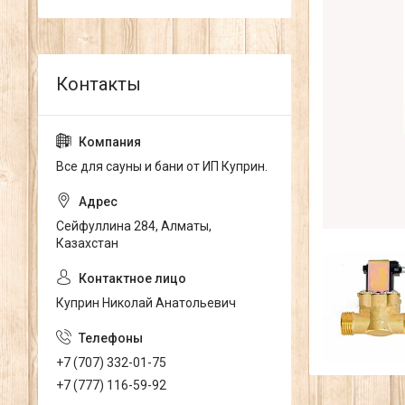
Все для сауны и бани от ИП Куприн.
Сейфуллина 284, Алматы,
Казахстан
Куприн Николай Анатольевич
+7 (707) 332-01-75
+7 (777) 116-59-92