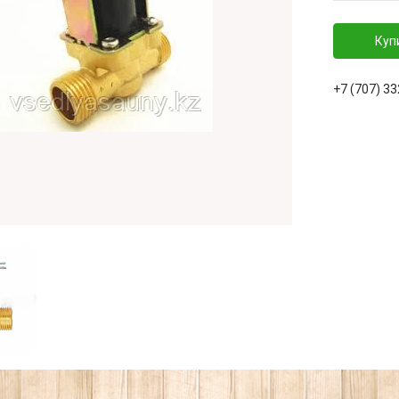
Куп
+7 (707) 3