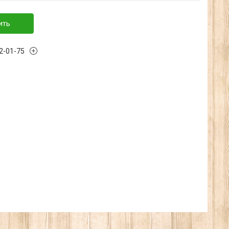
ить
32-01-75