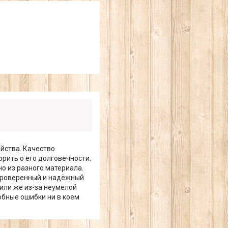
йства. Качество
рить о его долговечности.
о из разного материала.
 проверенный и надёжный
 или же из-за неумелой
обные ошибки ни в коем