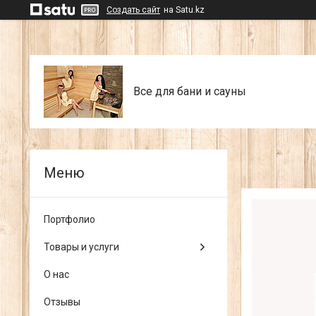
Создать сайт
на Satu.kz
Все для бани и сауны
Портфолио
Товары и услуги
О нас
Отзывы