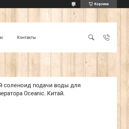
Корзина
ас
Контакты
 соленоид подачи воды для
ератора Oceanic. Китай.