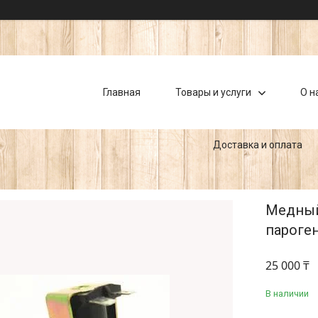
Главная
Товары и услуги
О н
Доставка и оплата
Медный
пароген
25 000 ₸
В наличии