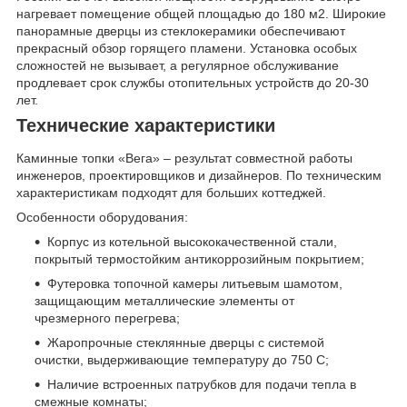
нагревает помещение общей площадью до 180 м
2
. Широкие
панорамные дверцы из стеклокерамики обеспечивают
прекрасный обзор горящего пламени. Установка особых
сложностей не вызывает, а регулярное обслуживание
продлевает срок службы отопительных устройств до 20-30
лет.
Технические характеристики
Каминные топки «Вега» – результат совместной работы
инженеров, проектировщиков и дизайнеров. По техническим
характеристикам подходят для больших коттеджей.
Особенности оборудования:
Корпус из котельной высококачественной стали,
покрытый термостойким антикоррозийным покрытием;
Футеровка топочной камеры литьевым шамотом,
защищающим металлические элементы от
чрезмерного перегрева;
Жаропрочные стеклянные дверцы с системой
очистки, выдерживающие температуру до 750 С;
Наличие встроенных патрубков для подачи тепла в
смежные комнаты;