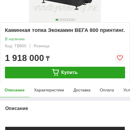
Каминная топка Экокамин ВЕГА 800 принтинг.
В наличии
Код: ТВ800
Розница
1 918 000
₸
Купить
Описание
Характеристики
Доставка
Оплата
Усл
Описание