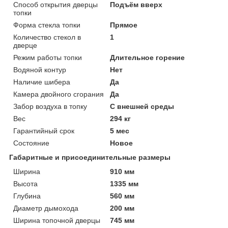
Способ открытия дверцы
Подъём вверх
топки
Форма стекла топки
Прямое
Количество стекол в
1
дверце
Режим работы топки
Длительное горение
Водяной контур
Нет
Наличие шибера
Да
Камера двойного сгорания
Да
Забор воздуха в топку
С внешней среды
Вес
294 кг
Гарантийный срок
5 мес
Состояние
Новое
Габаритные и присоединительные размеры
Ширина
910 мм
Высота
1335 мм
Глубина
560 мм
Диаметр дымохода
200 мм
Ширина топочной дверцы
745 мм