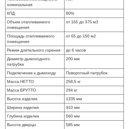
номинальная
КПД
80%
Объем отапливаемого
от 165 до 375 м3
помещения
Площадь отапливаемого
от 65 до 150 м2
помещения
Режим длительного горения
до 6 часов
Диаметр дымоходного
200 мм
патрубка
Подключение к дымоходу
Поворотный патрубок
Масса НЕТТО
258,5 кг
Масса БРУТТО
294 кг
Высота изделия
1335 мм
Ширина изделия
910 мм
Глубина изделия
560 мм
Высота дверцы
585 мм