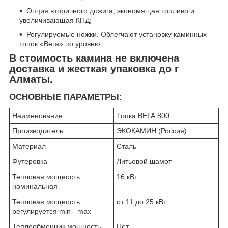
Опция вторичного дожига, экономящая топливо и
увеличивающая КПД;
Регулируемые ножки. Облегчают установку каминных
топок «Вега» по уровню.
В стоимость камина не включена
доставка и жесткая упаковка до г
Алматы.
ОСНОВНЫЕ ПАРАМЕТРЫ:
Наименование
Топка ВЕГА 800
Производитель
ЭКОКАМИН (Россия)
Материал
Сталь
Футеровка
Литьевой шамот
Тепловая мощность
16 кВт
номинальная
Тепловая мощность
от 11 до 25 кВт
регулируется min - max
Теплообменник мощность
Нет