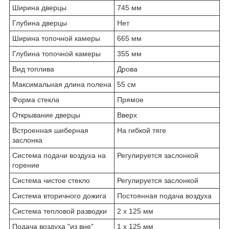
Ширина дверцы
745 мм
Глубина дверцы
Нет
Ширина топочной камеры
665 мм
Глубина топочной камеры
355 мм
Вид топлива
Дрова
Максимальная длина полена
55 см
Форма стекла
Прямое
Открывание дверцы
Вверх
Встроенная шиберная
На гибкой тяге
заслонка
Система подачи воздуха на
Регулируется заслонкой
горение
Система чистое стекло
Регулируется заслонкой
Система вторичного дожига
Постоянная подача воздуха
Система тепловой разводки
2 х 125 мм
Подача воздуха "из вне"
1 х 125 мм