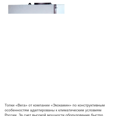
Топки «Вега» от компании «Экокамин» по конструктивным
особенностям адаптированы к климатическим условиям
России. За счет высокой мощности оборудование быстро