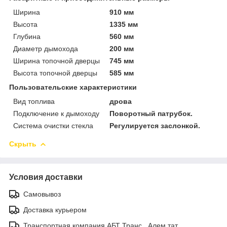
Ширина
910 мм
Высота
1335 мм
Глубина
560 мм
Диаметр дымохода
200 мм
Ширина топочной дверцы
745 мм
Высота топочной дверцы
585 мм
Пользовательские характеристики
Вид топлива
дрова
Подключение к дымоходу
Поворотный патрубок.
Система очистки стекла
Регулируется заслонкой.
Скрыть
Условия доставки
Самовывоз
Доставка курьером
Транспортная компания АБТ Транс , Алем тат.