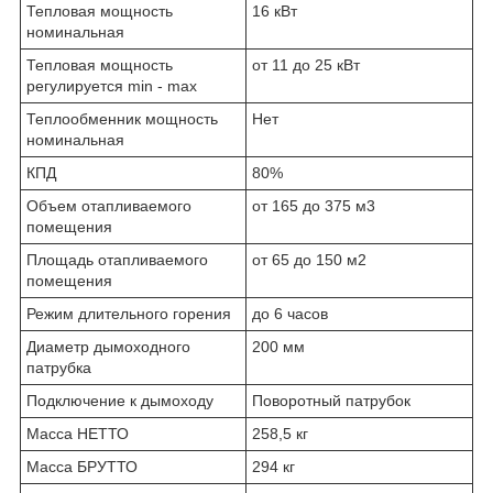
Тепловая мощность
16 кВт
номинальная
Тепловая мощность
от 11 до 25 кВт
регулируется min - max
Теплообменник мощность
Нет
номинальная
КПД
80%
Объем отапливаемого
от 165 до 375 м3
помещения
Площадь отапливаемого
от 65 до 150 м2
помещения
Режим длительного горения
до 6 часов
Диаметр дымоходного
200 мм
патрубка
Подключение к дымоходу
Поворотный патрубок
Масса НЕТТО
258,5 кг
Масса БРУТТО
294 кг