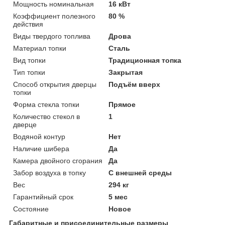
Мощность номинальная
16 кВт
Коэффициент полезного
80 %
действия
Виды твердого топлива
Дрова
Материал топки
Сталь
Вид топки
Традиционная топка
Тип топки
Закрытая
Способ открытия дверцы
Подъём вверх
топки
Форма стекла топки
Прямое
Количество стекол в
1
дверце
Водяной контур
Нет
Наличие шибера
Да
Камера двойного сгорания
Да
Забор воздуха в топку
С внешней среды
Вес
294 кг
Гарантийный срок
5 мес
Состояние
Новое
Габаритные и присоединительные размеры