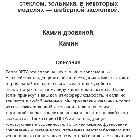
стеклом, зольника, в некоторых
моделях — шиберной заслонкой.
Камин дровяной.
Камин
Описание.
Топки ВЕГА это сплав наших знаний о современных
Европейских тенденциях в области создания каминных топок
и требований отечественного покупателя к удобству
эксплуатации, внешнему виду и надежности камина. Наши
топки принесут в ваш дом атмосферу комфорта, и отлично
впишутся в любой интерьер. Мы производим каминные топки
из высококачественной котельной стали и наносим
термостойкое лакокрасочное покрытие с антикоррозийными
свойствами. Топки серии ВЕГА имеют следующие
конструктивные особенности: Топочная камера футерована
современным материалом, литьевым шамотом бежевого или
черного цвета (по желанию покупателя) и надежно защищает