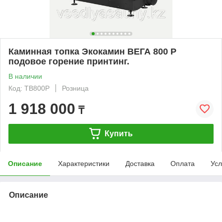
Каминная топка Экокамин ВЕГА 800 P
подовое горение принтинг.
В наличии
Код: ТВ800Р
Розница
1 918 000
₸
Купить
Описание
Характеристики
Доставка
Оплата
Усл
Описание