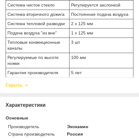
Система чистое стекло
Регулируется заслонкой
Система вторичного дожига
Постоянная подача воздуха
Система тепловой разводки
2 х 125 мм
Подача воздуха "из вне"
1 х 125 мм
Тепловые конвекционные
3 шт
каналы
Регулируемые по высоте
100 мм
ножки
Гарантия производителя
5 лет
Скрыть
Характеристики
Основные
Производитель
Экокамин
Страна производитель
Россия