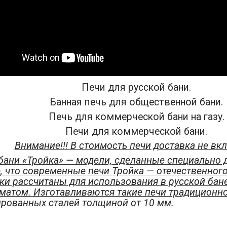
Печи для русской бани.
Банная печь для общественной бани.
Печь для коммерческой бани на газу.
Печи для коммерческой бани.
Внимание!!! В стоимость печи доставка не вк
бани «Тройка» — модели, сделанные специально д
, что современные печи Тройка — отечественног
аки рассчитаны для использования в русской бан
матом. Изготавливаются такие печи традиционно
ированных сталей толщиной от 10 мм.