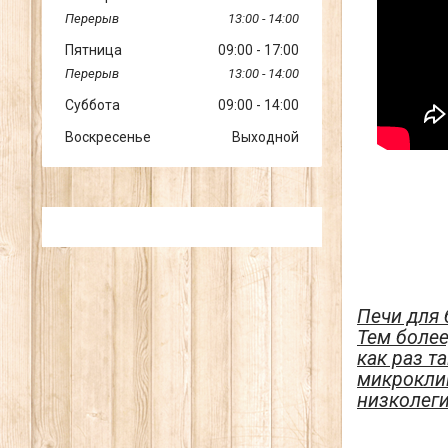
13:00
14:00
Пятница
09:00
17:00
13:00
14:00
Суббота
09:00
14:00
Воскресенье
Выходной
Печи для 
Тем более
как раз т
микрокли
низколег