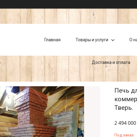
Главная
Товары и услуги
О н
Доставка и оплата
Печь дл
коммер
Тверь.
2 494 000
Под заказ