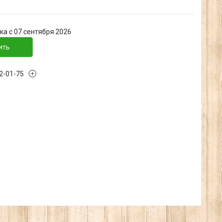
ка с 07 сентября 2026
ить
32-01-75