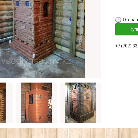
Отправ
Куп
+7 (707) 3