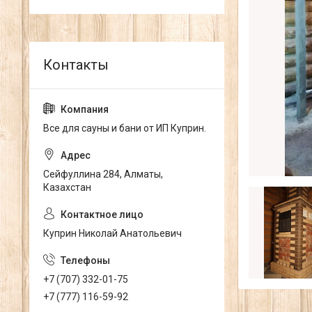
Все для сауны и бани от ИП Куприн.
Сейфуллина 284, Алматы,
Казахстан
Куприн Николай Анатольевич
+7 (707) 332-01-75
+7 (777) 116-59-92