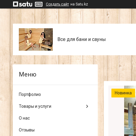
Создать сайт
на Satu.kz
Все для бани и сауны
Новинка
Портфолио
Товары и услуги
О нас
Отзывы