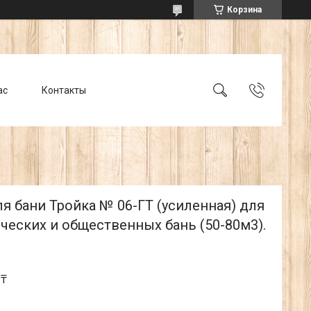
Корзина
ас
Контакты
я бани Тройка № 06-ГТ (усиленная) для
ческих и общественных бань (50-80м3).
 ₸