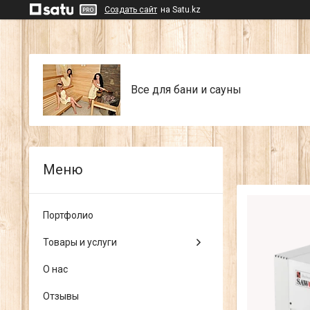
Создать сайт
на Satu.kz
Все для бани и сауны
Портфолио
Товары и услуги
О нас
Отзывы