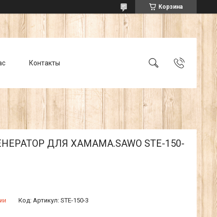
Корзина
ас
Контакты
НЕРАТОР ДЛЯ ХАМАМА.SAWO STE-150-
ии
Код:
Артикул: STE-150-3