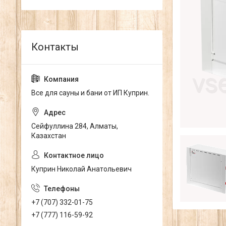
Все для сауны и бани от ИП Куприн.
Сейфуллина 284, Алматы,
Казахстан
Куприн Николай Анатольевич
+7 (707) 332-01-75
+7 (777) 116-59-92