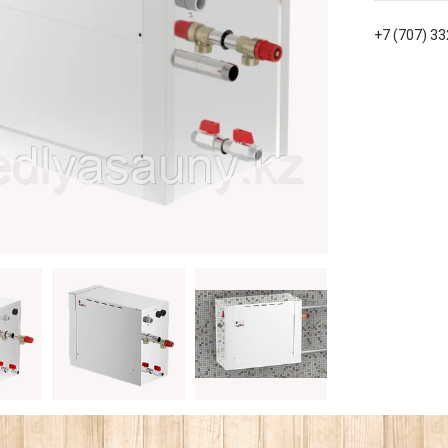
+7 (707) 3