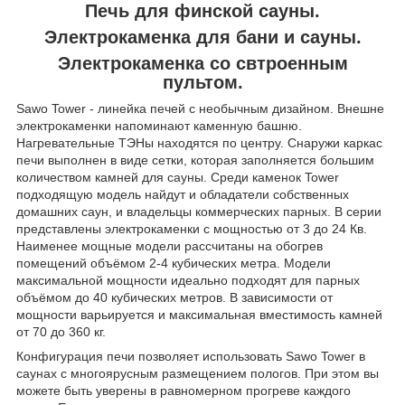
Печь для финской сауны.
Электрокаменка для бани и сауны.
Электрокаменка со свтроенным
пультом.
Sawo Tower - линейка печей с необычным дизайном. Внешне
электрокаменки напоминают каменную башню.
Нагревательные ТЭНы находятся по центру. Снаружи каркас
печи выполнен в виде сетки, которая заполняется большим
количеством камней для сауны. Среди каменок Tower
подходящую модель найдут и обладатели собственных
домашних саун, и владельцы коммерческих парных. В серии
представлены электрокаменки с мощностью от 3 до 24 Кв.
Наименее мощные модели рассчитаны на обогрев
помещений объёмом 2-4 кубических метра. Модели
максимальной мощности идеально подходят для парных
объёмом до 40 кубических метров. В зависимости от
мощности варьируется и максимальная вместимость камней
от 70 до 360 кг.
Конфигурация печи позволяет использовать Sawo Tower в
саунах с многоярусным размещением пологов. При этом вы
можете быть уверены в равномерном прогреве каждого