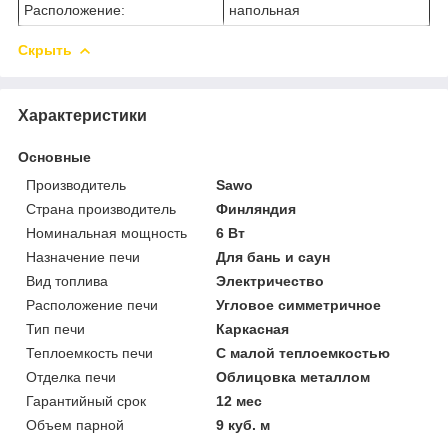
Расположение:
напольная
Скрыть
Характеристики
Основные
Производитель
Sawo
Страна производитель
Финляндия
Номинальная мощность
6 Вт
Назначение печи
Для бань и саун
Вид топлива
Электричество
Расположение печи
Угловое симметричное
Тип печи
Каркасная
Теплоемкость печи
С малой теплоемкостью
Отделка печи
Облицовка металлом
Гарантийный срок
12 мес
Объем парной
9 куб. м