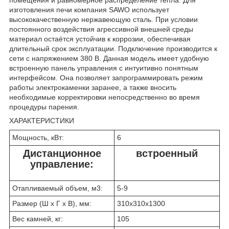
изготовления печи компания SAWO использует
высококачественную нержавеющую сталь. При условии
постоянного воздействия агрессивной внешней среды
материал остаётся устойчив к коррозии, обеспечивая
длительный срок эксплуатации. Подключение производится к
сети с напряжением 380 В. Данная модель имеет удобную
встроенную панель управления с интуитивно понятным
интерфейсом. Она позволяет запрограммировать режим
работы электрокаменки заранее, а также вносить
необходимые корректировки непосредственно во время
процедуры парения.
ХАРАКТЕРИСТИКИ
Мощность, кВт:
6
Дистанционное
встроенный
управление:
Отапливаемый объем, м3:
5-9
Размер (Ш x Г x В), мм:
310x310x1300
Вес камней, кг:
105