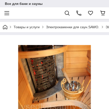
Все для бани и сауны
Товары и услуги
Электрокаменки для саун.SAWO.
Э