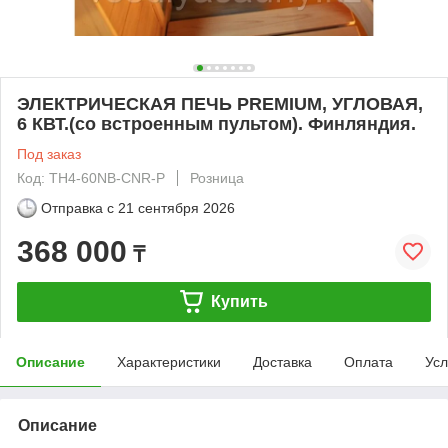
ЭЛЕКТРИЧЕСКАЯ ПЕЧЬ PREMIUM, УГЛОВАЯ,
6 КВТ.(со встроенным пультом). Финляндия.
Под заказ
Код: TH4-60NB-CNR-P
Розница
Отправка с
21 сентября 2026
368 000
₸
Купить
Описание
Характеристики
Доставка
Оплата
Усл
Описание