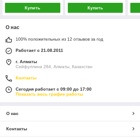
СНАРУЖИ НЕРЖАВЕЙКА)
НЕРЖАВЕЙКА)
ПРИ
Купить
Купить
О нас
100% положительных из 12 отзывов за год
Работает с 21.08.2011
г. Алматы
Сейфуллина 284, Алматы, Казахстан
Контакты
Сегодня работает с 09:00 до 17:00
Показать весь график работы
О нас
Контакты