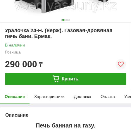
Уралочка 24-Н. (нерж). Газовая-дровяная
печь бани. Ермак.
В наличии
Розница
290 000
₸
Купить
Описание
Характеристики
Доставка
Оплата
Усл
Описание
Печь банная на газу.