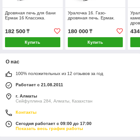
Дровяная печь для бани
Уралочка 16. Газо-
Урал
Ермак 16 Классика.
дровяная печь. Ермак.
каме
дров
182 500
180 000
434
₸
₸
Купить
Купить
О нас
100% положительных из 12 отзывов за год
Работает с 21.08.2011
г. Алматы
Сейфуллина 284, Алматы, Казахстан
Контакты
Сегодня работает с 09:00 до 17:00
Показать весь график работы