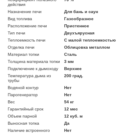
действия
Назначение печи
Для бань и саун
Вид топлива
Газообразное
Расположение печи
Пристенное
Тип печи
Двухъярусная
Теплоемкость печи
С малой теплоемкостью
Отделка печи
Облицовка металлом
Материал топки
Сталь
Толщина материала топки
3 мм
Подключение к дымоходу
Верхнее
Температура дыма из
200 град.
трубы
Водяной контур
Нет
Парогенератор
Нет
Вес
54 кг
Гарантийный срок
12 мес
Объем парной
12 куб. м
Выносная топка
Да
Наличие встроенного
Нет