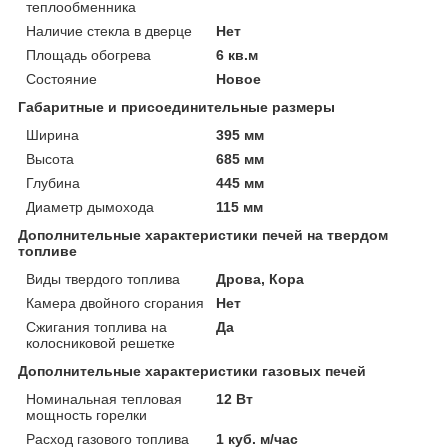
теплообменника
Наличие стекла в дверце
Нет
Площадь обогрева
6 кв.м
Состояние
Новое
Габаритные и присоединительные размеры
Ширина
395 мм
Высота
685 мм
Глубина
445 мм
Диаметр дымохода
115 мм
Дополнительные характеристики печей на твердом
топливе
Виды твердого топлива
Дрова, Кора
Камера двойного сгорания
Нет
Сжигания топлива на
Да
колосниковой решетке
Дополнительные характеристики газовых печей
Номинальная тепловая
12 Вт
мощность горелки
Расход газового топлива
1 куб. м/час