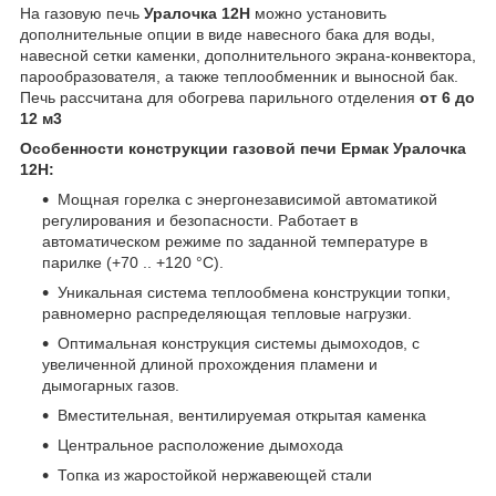
На газовую печь
Уралочка 12Н
можно установить
дополнительные опции в виде навесного бака для воды,
навесной сетки каменки, дополнительного экрана-конвектора,
парообразователя, а также теплообменник и выносной бак.
Печь рассчитана для обогрева парильного отделения
от 6 до
12 м3
Особенности конструкции газовой печи Ермак Уралочка
12Н:
Мощная горелка с энергонезависимой автоматикой
регулирования и безопасности. Работает в
автоматическом режиме по заданной температуре в
парилке (+70 .. +120 °C).
Уникальная система теплообмена конструкции топки,
равномерно распределяющая тепловые нагрузки.
Оптимальная конструкция системы дымоходов, с
увеличенной длиной прохождения пламени и
дымогарных газов.
Вместительная, вентилируемая открытая каменка
Центральное расположение дымохода
Топка из жаростойкой нержавеющей стали