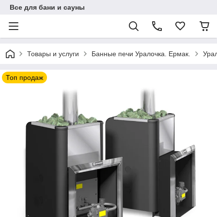
Все для бани и сауны
Товары и услуги
Банные печи Уралочка. Ермак.
Урал
Топ продаж