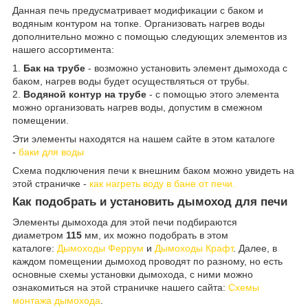
Данная печь предусматривает модификации с баком и
водяным контуром на топке. Организовать нагрев воды
дополнительно можно с помощью следующих элементов из
нашего ассортимента:
1.
Бак на трубе
- возможно установить элемент дымохода с
баком, нагрев воды будет осуществляться от трубы.
2.
Водяной контур на трубе
- с помощью этого элемента
можно организовать нагрев воды, допустим в смежном
помещении.
Эти элементы находятся на нашем сайте в этом каталоге
-
баки для воды
Схема подключения печи к внешним баком можно увидеть на
этой страничке -
как нагреть воду в бане от печи.
Как подобрать и установить дымоход для печи
Элементы дымохода для этой печи подбираются
диаметром
115
мм, их можно подобрать в этом
каталоге:
Дымоходы Феррум
и
Дымоходы Крафт
. Далее, в
каждом помещении дымоход проводят по разному, но есть
основные схемы установки дымохода, с ними можно
ознакомиться на этой страничке нашего сайта:
Схемы
монтажа дымохода
.