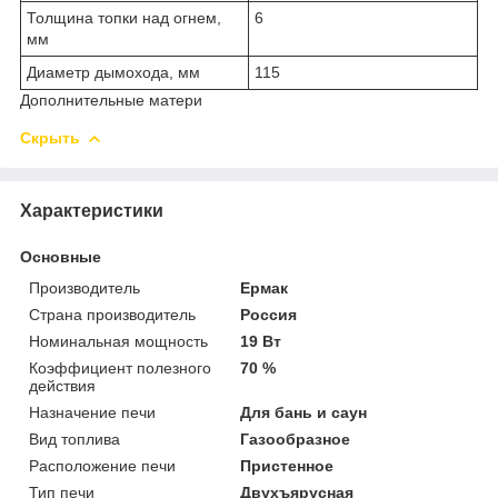
Толщина топки над огнем,
6
мм
Диаметр дымохода, мм
115
Дополнительные матери
Скрыть
Характеристики
Основные
Производитель
Ермак
Страна производитель
Россия
Номинальная мощность
19 Вт
Коэффициент полезного
70 %
действия
Назначение печи
Для бань и саун
Вид топлива
Газообразное
Расположение печи
Пристенное
Тип печи
Двухъярусная