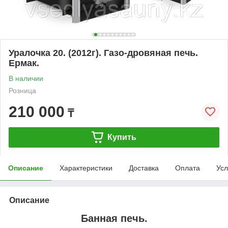
Уралочка 20. (2012г). Газо-дровяная печь.
Ермак.
В наличии
Розница
210 000
₸
Купить
Описание
Характеристики
Доставка
Оплата
Усл
Описание
Банная печь.