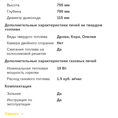
Высота
755 мм
Глубина
700 мм
Диаметр дымохода
115 мм
Дополнительные характеристики печей на твердом
топливе
Виды твердого топлива
Дрова, Кора, Опилки
Камера двойного сгорания
Нет
Сжигания топлива на
Да
колосниковой решетке
Дополнительные характеристики газовых печей
Номинальная тепловая
19 Вт
мощность горелки
Расход газового топлива
1.5 куб. м/час
Комплектация
Зольник
Да
Инструкция по
Да
эксплуатации
Скрыть