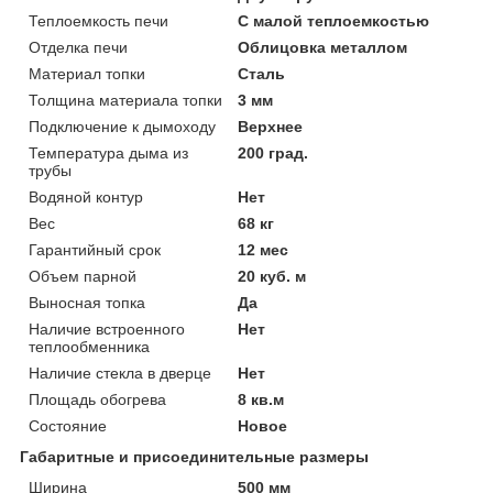
Теплоемкость печи
С малой теплоемкостью
Отделка печи
Облицовка металлом
Материал топки
Сталь
Толщина материала топки
3 мм
Подключение к дымоходу
Верхнее
Температура дыма из
200 град.
трубы
Водяной контур
Нет
Вес
68 кг
Гарантийный срок
12 мес
Объем парной
20 куб. м
Выносная топка
Да
Наличие встроенного
Нет
теплообменника
Наличие стекла в дверце
Нет
Площадь обогрева
8 кв.м
Состояние
Новое
Габаритные и присоединительные размеры
Ширина
500 мм