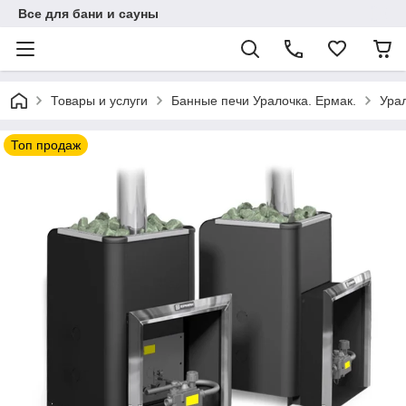
Все для бани и сауны
Товары и услуги
Банные печи Уралочка. Ермак.
Урал
Топ продаж