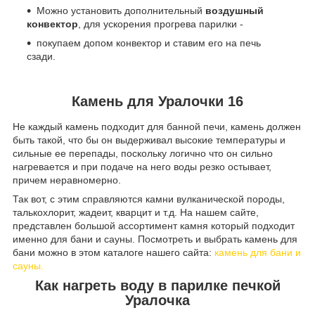
Можно установить дополнительный
воздушный
конвектор
, для ускорения прогрева парилки -
покупаем допом конвектор и ставим его на печь
сзади.
Камень для Уралочки 16
Не каждый камень подходит для банной печи, камень должен
быть такой, что бы он выдерживал высокие температуры и
сильные ее перепады, поскольку логично что он сильно
нагревается и при подаче на него воды резко остывает,
причем неравномерно.
Так вот, с этим справляются камни вулканической породы,
талькохлорит, жадеит, кварцит и т.д. На нашем сайте,
представлен большой ассортимент камня который подходит
именно для бани и сауны. Посмотреть и выбрать камень для
бани можно в этом каталоге нашего сайта:
камень для бани и
сауны.
Как нагреть воду в парилке печкой
Уралочка