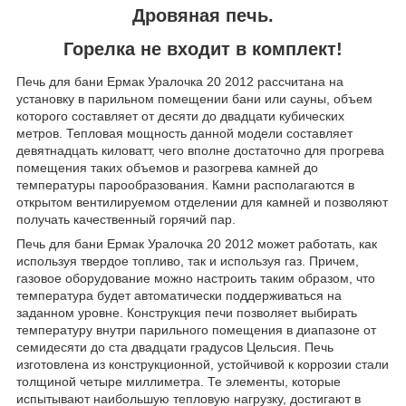
Дровяная печь.
Горелка не входит в комплект!
Печь для бани Ермак Уралочка 20 2012 рассчитана на
установку в парильном помещении бани или сауны, объем
которого составляет от десяти до двадцати кубических
метров. Тепловая мощность данной модели составляет
девятнадцать киловатт, чего вполне достаточно для прогрева
помещения таких объемов и разогрева камней до
температуры парообразования. Камни располагаются в
открытом вентилируемом отделении для камней и позволяют
получать качественный горячий пар.
Печь для бани Ермак Уралочка 20 2012 может работать, как
используя твердое топливо, так и используя газ. Причем,
газовое оборудование можно настроить таким образом, что
температура будет автоматически поддерживаться на
заданном уровне. Конструкция печи позволяет выбирать
температуру внутри парильного помещения в диапазоне от
семидесяти до ста двадцати градусов Цельсия. Печь
изготовлена из конструкционной, устойчивой к коррозии стали
толщиной четыре миллиметра. Те элементы, которые
испытывают наибольшую тепловую нагрузку, достигают в