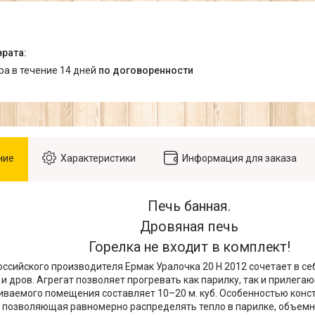
ара в течение 14 дней
по договоренности
ние
Характеристики
Информация для заказа
Печь банная.
Дровяная печь
Горелка не входит в комплект!
оссийского производителя Ермак Уралочка 20 Н 2012 сочетает в с
а и дров. Агрегат позволяет прогревать как парилку, так и прилег
ваемого помещения составляет 10–20 м. куб. Особенностью конст
 позволяющая равномерно распределять тепло в парилке, объем