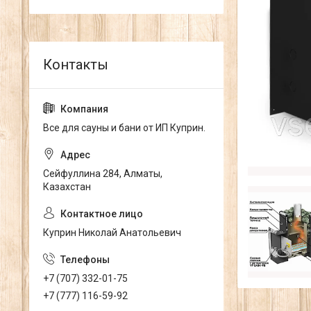
Все для сауны и бани от ИП Куприн.
Сейфуллина 284, Алматы,
Казахстан
Куприн Николай Анатольевич
+7 (707) 332-01-75
+7 (777) 116-59-92