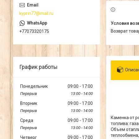
kyprin77@mail.ru
возврат тов
+77073320175
График работы
Описа
Понедельник
09:00
17:00
13:00
14:00
Вторник
09:00
17:00
13:00
14:00
Каменка от р
Среда
09:00
17:00
топлива: газ
13:00
14:00
Объем отапли
теплообмена,
Четверг
09:00
17:00