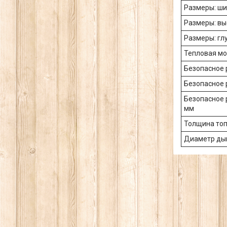
Размеры: ши
Размеры: вы
Размеры: гл
Тепловая мо
Безопасное 
Безопасное 
Безопасное р
мм
Толщина топ
Диаметр ды