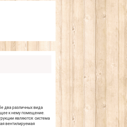
ебе два различных вида
ающее к нему помещение.
рукции являются: система
ная вентилируемая