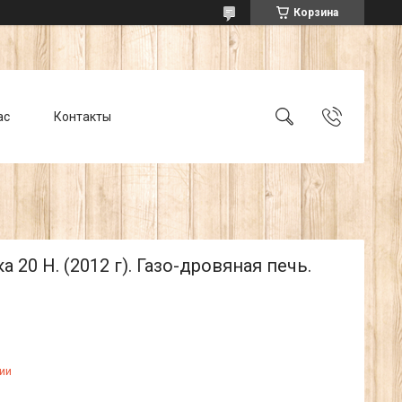
Корзина
ас
Контакты
а 20 Н. (2012 г). Газо-дровяная печь.
ии