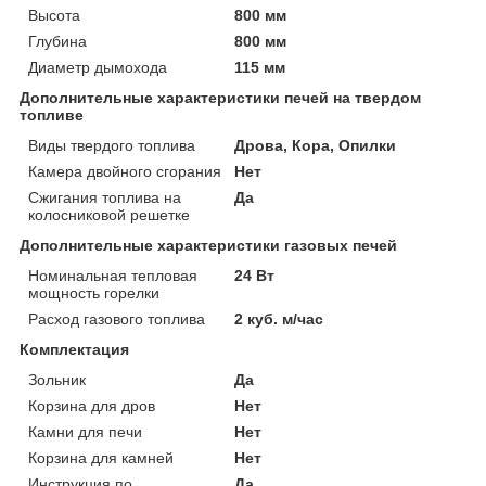
Высота
800 мм
Глубина
800 мм
Диаметр дымохода
115 мм
Дополнительные характеристики печей на твердом
топливе
Виды твердого топлива
Дрова, Кора, Опилки
Камера двойного сгорания
Нет
Сжигания топлива на
Да
колосниковой решетке
Дополнительные характеристики газовых печей
Номинальная тепловая
24 Вт
мощность горелки
Расход газового топлива
2 куб. м/час
Комплектация
Зольник
Да
Корзина для дров
Нет
Камни для печи
Нет
Корзина для камней
Нет
Инструкция по
Да