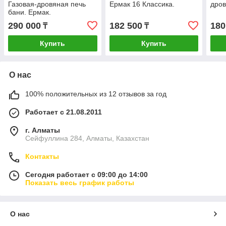
Газовая-дровяная печь
Ермак 16 Классика.
дров
бани. Ермак.
290 000
182 500
180
₸
₸
Купить
Купить
О нас
100% положительных из 12 отзывов за год
Работает с 21.08.2011
г. Алматы
Сейфуллина 284, Алматы, Казахстан
Контакты
Сегодня работает с 09:00 до 14:00
Показать весь график работы
О нас