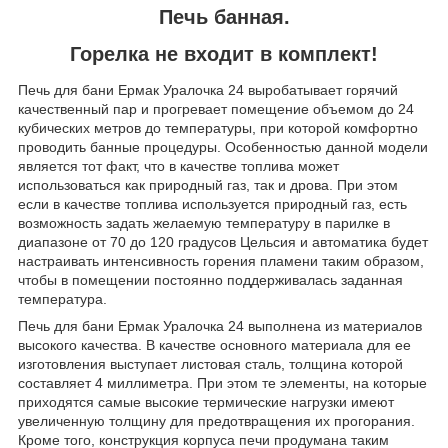
Печь банная.
Горелка не входит в комплект!
Печь для бани Ермак Уралочка 24 выробатывает горячий
качественный пар и прогревает помещение объемом до 24
кубических метров до температуры, при которой комфортно
проводить банные процедуры. Особенностью данной модели
является тот факт, что в качестве топлива может
использоваться как природный газ, так и дрова. При этом
если в качестве топлива используется природный газ, есть
возможность задать желаемую температуру в парилке в
диапазоне от 70 до 120 градусов Цельсия и автоматика будет
настраивать интенсивность горения пламени таким образом,
чтобы в помещении постоянно поддерживалась заданная
температура.
Печь для бани Ермак Уралочка 24 выполнена из материалов
высокого качества. В качестве основного материала для ее
изготовления выступает листовая сталь, толщина которой
составляет 4 миллиметра. При этом те элементы, на которые
приходятся самые высокие термические нагрузки имеют
увеличенную толщину для предотвращения их прогорания.
Кроме того, конструкция корпуса печи продумана таким