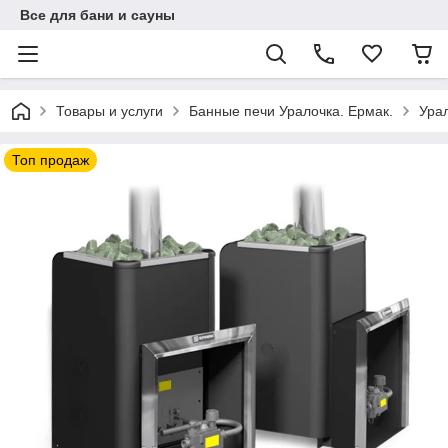
Все для бани и сауны
Товары и услуги
Банные печи Уралочка. Ермак.
Урал
Топ продаж