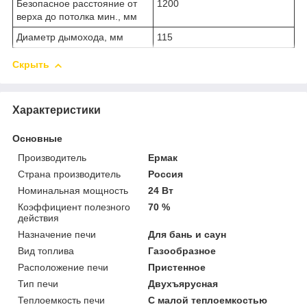
Безопасное расстояние от
1200
верха до потолка мин., мм
Диаметр дымохода, мм
115
Скрыть
Характеристики
Основные
Производитель
Ермак
Страна производитель
Россия
Номинальная мощность
24 Вт
Коэффициент полезного
70 %
действия
Назначение печи
Для бань и саун
Вид топлива
Газообразное
Расположение печи
Пристенное
Тип печи
Двухъярусная
Теплоемкость печи
С малой теплоемкостью