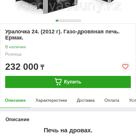
Уралочка 24. (2012 г). Газо-дровяная печь.
Ермак.
В наличии
Розница
232 000
₸
Купить
Описание
Характеристики
Доставка
Оплата
Усл
Описание
Печь на дровах.