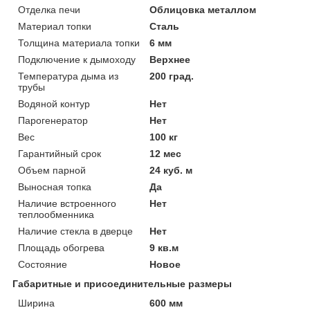
Отделка печи
Облицовка металлом
Материал топки
Сталь
Толщина материала топки
6 мм
Подключение к дымоходу
Верхнее
Температура дыма из
200 град.
трубы
Водяной контур
Нет
Парогенератор
Нет
Вес
100 кг
Гарантийный срок
12 мес
Объем парной
24 куб. м
Выносная топка
Да
Наличие встроенного
Нет
теплообменника
Наличие стекла в дверце
Нет
Площадь обогрева
9 кв.м
Состояние
Новое
Габаритные и присоединительные размеры
Ширина
600 мм