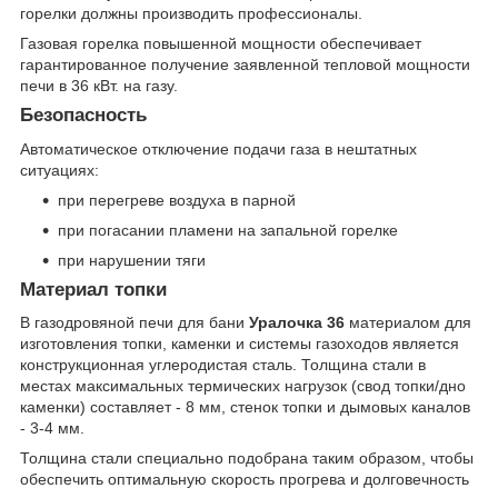
горелки должны производить профессионалы.
Газовая горелка повышенной мощности обеспечивает
гарантированное получение заявленной тепловой мощности
печи в 36 кВт. на газу.
Безопасность
Автоматическое отключение подачи газа в нештатных
ситуациях:
при перегреве воздуха в парной
при погасании пламени на запальной горелке
при нарушении тяги
Материал топки
В газодровяной печи для бани
Уралочка 36
материалом для
изготовления топки, каменки и системы газоходов является
конструкционная углеродистая сталь. Толщина стали в
местах максимальных термических нагрузок (свод топки/дно
каменки) составляет - 8 мм, стенок топки и дымовых каналов
- 3-4 мм.
Толщина стали специально подобрана таким образом, чтобы
обеспечить оптимальную скорость прогрева и долговечность