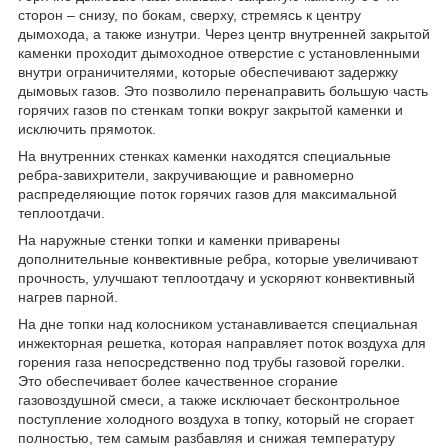
сторон – снизу, по бокам, сверху, стремясь к центру
дымохода, а также изнутри. Через центр внутренней закрытой
каменки проходит дымоходное отверстие с установленными
внутри ограничителями, которые обеспечивают задержку
дымовых газов. Это позволило перенаправить большую часть
горячих газов по стенкам топки вокруг закрытой каменки и
исключить прямоток.
На внутренних стенках каменки находятся специальные
ребра-завихрители, закручивающие и равномерно
распределяющие поток горячих газов для максимальной
теплоотдачи.
На наружные стенки топки и каменки приварены
дополнительные конвективные ребра, которые увеличивают
прочность, улучшают теплоотдачу и ускоряют конвективный
нагрев парной.
На дне топки над колосником устанавливается специальная
инжекторная решетка, которая направляет поток воздуха для
горения газа непосредственно под трубы газовой горелки.
Это обеспечивает более качественное сгорание
газовоздушной смеси, а также исключает бесконтрольное
поступление холодного воздуха в топку, который не сгорает
полностью, тем самым разбавляя и снижая температуру