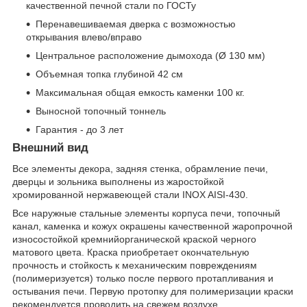
качественной печной стали по ГОСТу
Перенавешиваемая дверка с возможностью
открывания влево/вправо
Центральное расположение дымохода (Ø 130 мм)
Объемная топка глубиной 42 см
Максимальная общая емкость каменки 100 кг.
Выносной топочный тоннель
Гарантия - до 3 лет
Внешний вид
Все элементы декора, задняя стенка, обрамление печи,
дверцы и зольника выполнены из жаростойкой
хромированной нержавеющей стали INOX AISI-430.
Все наружные стальные элементы корпуса печи, топочный
канал, каменка и кожух окрашены качественной жаропрочной
износостойкой кремнийорганической краской черного
матового цвета. Краска приобретает окончательную
прочность и стойкость к механическим повреждениям
(полимеризуется) только после первого протапливания и
остывания печи. Первую протопку для полимеризации краски
рекомендуется проводить на свежем воздухе.