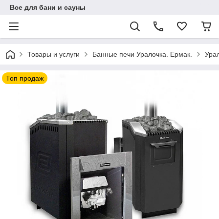
Все для бани и сауны
Товары и услуги
Банные печи Уралочка. Ермак.
Урал
Топ продаж