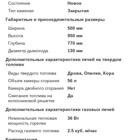
Состояние
Новое
Тип каменки
Закрытая
Габаритные и присоединительные размеры
Ширина
500 мм
Высота
950 мм
Глубина
770 мм
Диаметр дымохода
130 мм
Дополнительные характеристики печей на твердом
топливе
Виды твердого топлива
Дрова, Опилки, Кора
Объем камеры сгорания
56 л
Камера двойного сгорания
Нет
Сжигания топлива на
Да
колосниковой решетке
Дополнительные характеристики газовых печей
Номинальная тепловая
36 Вт
мощность горелки
Расход газового топлива
2.5 куб. м/час
Комплектация