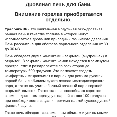
Дровяная печь для бани.
Внимание горелка приобретается
отдельно.
Уралочка 36
- это уникальная модульная газо-дровяная
банная печь в качестве топлива в которой могут
использоваться дрова или природный газ низкого давления.
Печь рассчитана для обогрева парильного отделения от 30
до 36 м
3
Печь обладает двумя каменками - закрытой (внутренней) и
открытой. В закрытой каменке камни находятся в замкнутом
пространстве и разогреваются со всех сторон до
температуры 600 градусов. Это позволяет создать
комфортный микроклимат в парной для режима русской
парной бани с обилием сухого легкого мелкодисперсного
пара, а также получить обычный влажный пар с верхней
открытой каменки. Также эта печь способна за короткое
время поднять температуру в парной свыше 100 градусов
при необходимости создания режима жаркой суховоздушной
финской сауны.
Также печь обладает современным обликом и уникальными