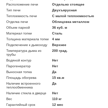
Расположение печи
Отдельно стоящее
Тип печи
Двухъярусная
Теплоемкость печи
С малой теплоемкостью
Отделка печи
Облицовка металлом
Объем парной
36 куб. м
Материал топки
Сталь
Толщина материала топки
4 мм
Подключение к дымоходу
Верхнее
Температура дыма из
200 град.
трубы
Водяной контур
Нет
Парогенератор
Нет
Выносная топка
Да
Площадь обогрева
15 кв.м
Наличие встроенного
Да
теплообменника
Наличие стекла в дверце
Нет
Вес
110 кг
Гарантийный срок
12 мес