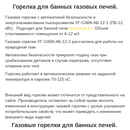
Горелка для банных газовых печей.
Газовая горелка с автоматикой безопасности и
энергонезависимым пьезорозжигом УГ-САБК-АБ-12-1 (ПБ-12
кВт) . Подходит для банной печи
Уралочка 12
. Объем
отапливаемого помещения от 6-12 м
3
.
Газовая горелка УГ-САБК-АБ-12-1 рассчитана для работы на
природном газе.
Автоматика безопасности прекратит подачу газа при
срабатывании датчиков в случае перегрева, отсутствия
пламени или тяги.
Горелка работает в автоматическом режиме по заданной
температуре в парилке 70-110
o
C.
Внешний вид горелки может отличатся от представленного на
сайте. Производитель оставляет за собой право вносить
изменения в конструкцию газовой горелки с целью улучшения
потребительских свойств, что может приводить к изменению
внешнего вида изделия.
Газовые горелки для банных печей.