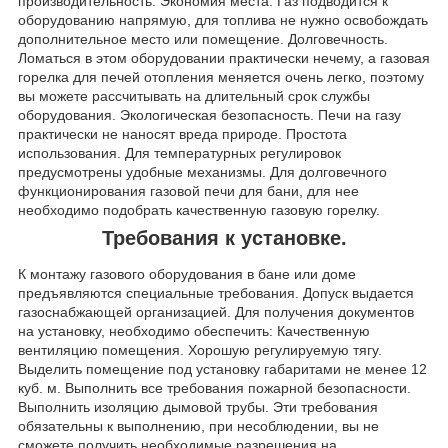
производительность. Экономия места. Газ подводится к
оборудованию напрямую, для топлива не нужно освобождать
дополнительное место или помещение. Долговечность.
Ломаться в этом оборудовании практически нечему, а газовая
горелка для печей отопления меняется очень легко, поэтому
вы можете рассчитывать на длительный срок службы
оборудования. Экологическая безопасность. Печи на газу
практически не наносят вреда природе. Простота
использования. Для температурных регулировок
предусмотрены удобные механизмы. Для долговечного
функционирования газовой печи для бани, для нее
необходимо подобрать качественную газовую горелку.
Требования к установке.
К монтажу газового оборудования в бане или доме
предъявляются специальные требования. Допуск выдается
газоснабжающей организацией. Для получения документов
на установку, необходимо обеспечить: Качественную
вентиляцию помещения. Хорошую регулируемую тягу.
Выделить помещение под установку габаритами не менее 12
куб. м. Выполнить все требования пожарной безопасности.
Выполнить изоляцию дымовой трубы. Эти требования
обязательны к выполнению, при несоблюдении, вы не
сможете получить необходимые разрешения на