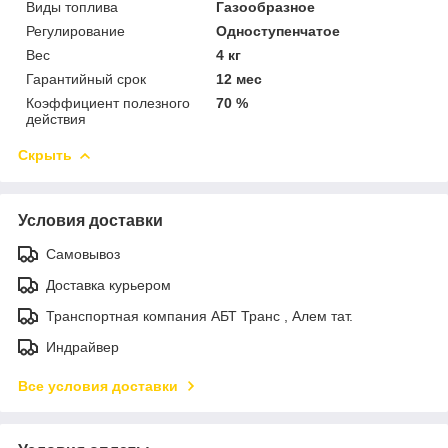
Виды топлива
Газообразное
Регулирование
Одноступенчатое
Вес
4 кг
Гарантийный срок
12 мес
Коэффициент полезного
70 %
действия
Скрыть
Условия доставки
Самовывоз
Доставка курьером
Транспортная компания АБТ Транс , Алем тат.
Индрайвер
Все условия доставки