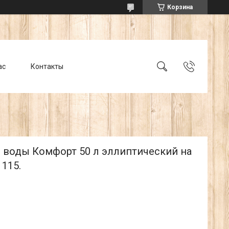
Корзина
ас
Контакты
я воды Комфорт 50 л эллиптический на
 115.