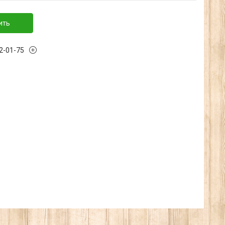
ить
32-01-75