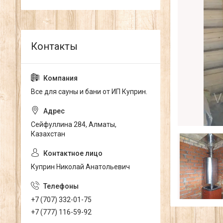
Все для сауны и бани от ИП Куприн.
Сейфуллина 284, Алматы,
Казахстан
Куприн Николай Анатольевич
+7 (707) 332-01-75
+7 (777) 116-59-92