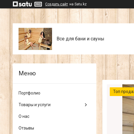
Создать сайт
на Satu.kz
Все для бани и сауны
Топ прод
Портфолио
Товары и услуги
О нас
Отзывы