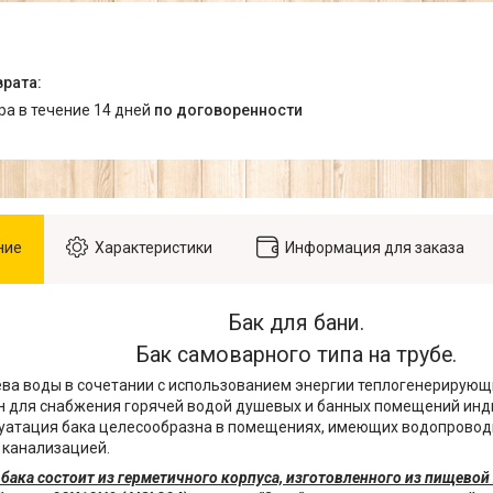
ара в течение 14 дней
по договоренности
ние
Характеристики
Информация для заказа
Бак для бани.
Бак самоварного типа на трубе.
ева воды в сочетании с использованием энергии теплогенерирующ
н для снабжения горячей водой душевых и банных помещений ин
уатация бака целесообразна в помещениях, имеющих водопровод
 канализацией.
бака состоит из герметичного корпуса, изготовленного из пищево