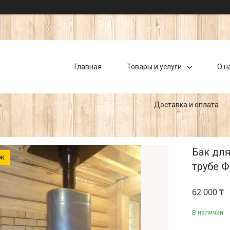
Главная
Товары и услуги
О н
Доставка и оплата
Бак дл
аж
трубе Ф
62 000 ₸
В наличии