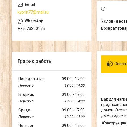
kyprin77@mail.ru
возврат тов
+77073320175
График работы
Описа
Понедельник
09:00
17:00
13:00
14:00
Вторник
09:00
17:00
Бак для нагр
13:00
14:00
предназначе
Среда
09:00
17:00
домов. Экспл
дымоходом и
13:00
14:00
Конструкция 
Четверг
09:00
17:00