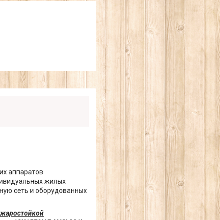
их аппаратов
дивидуальных жилых
ную сеть и оборудованных
й жаростойкой