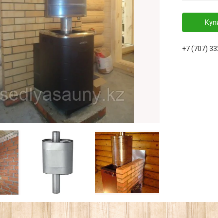
Куп
+7 (707) 3