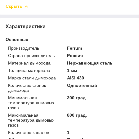
Скрыть
Характеристики
Основные
Производитель
Ferrum
Страна производитель
Россия
Материал дымохода
Нержавеющая сталь
Толщина материала
1 мм
Марка стали дымохода
AISI 430
Количество стенок
Одностенный
дымохода
Минимальная
300 град.
температура дымовых
газов
Максимальная
800 град.
температура дымовых
газов
Количество каналов
1