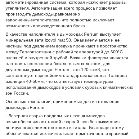
автоматизированная система, которая исключает разрывы
утеплителя. Автоматизация всего процесса позволяет
производить дымоходы,равномерно
заполненныеутеплителем, что полностью исключает
возможность производственного брака.
В качестве наполнителя в дымоходах Ferrum выступает
минеральная вата Іzovol mat 50. Онаизмельчается и ее
частицы под давлением воздуха проникают в пространство
между.Теплоизоляция с рабочей температурой до 600°С
внешней и внутренней трубой. Важным фактором является
плотность наполнения базальтовым волокном, для
двустенных дымоходов Ferrum - это 120 кг/м
3
, что
соответствует европейским стандартам качества. Толщина
изоляции 40-50мм, что соответствует температурам
использования дымоходов в условиях суровых климатических
зон России.
Основные технологии, применяемые для изготовления
дымоходов Ferrum:
- Лазерная сварка продольных швов дымоходов
встык обеспечивает тонкий сварной шов без выжигания
легирующих элементов хрома и титана. Благодаря этому
обеспечивается исключительная герметичность и красивый