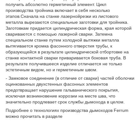
получить абсолютно герметичный элемент. Цикл
производства тройника включает в себя несколько
этапов.Сначала на станке лазернойрезки из листового
металла вырезаются специальные заготовки для тройника.
Заготовкам придается цилиндрическая форма, края которой
свариваются с помощью лазерной сварки. Затемна
специальном станке путем холодной вытяжки металла
вытягивается кромка фасонного отверстия трубы, к
образующейся в результате цилиндрической отбортовке на
станке контактной сварки приваривается боковая труба. В
результате получившееся изделие отличается не только
эстетичным видом, но и герметичным швом.
- Замковое соединение (в отличие от сварки) частей оболочки
оцинкованных двухстенных фасонных элементов
предотвращает нарушение гальванического покрытия,
исключая возникновение коррозии на месте шва, что
значительно продлевает срок службы дымохода в целом.
Подробнее о технологиях производства дымоходов Ferrum
можно прочитать в разделе