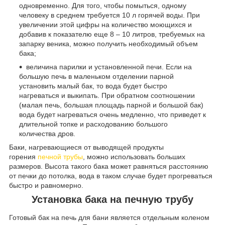
одновременно. Для того, чтобы помыться, одному
человеку в среднем требуется 10 л горячей воды. При
увеличении этой цифры на количество моющихся и
добавив к показателю еще 8 – 10 литров, требуемых на
запарку веника, можно получить необходимый объем
бака;
величина парилки и установленной печи. Если на
большую печь в маленьком отделении парной
установить малый бак, то вода будет быстро
нагреваться и выкипать. При обратном соотношении
(малая печь, большая площадь парной и большой бак)
вода будет нагреваться очень медленно, что приведет к
длительной топке и расходованию большого
количества дров.
Баки, нагревающиеся от выводящей продукты
горения
печной трубы
, можно использовать больших
размеров. Высота такого бака может равняться расстоянию
от печки до потолка, вода в таком случае будет прогреваться
быстро и равномерно.
Установка бака на печную трубу
Готовый бак на печь для бани является отдельным коленом