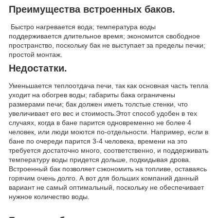
Преимущества встроенных баков.
Быстро нагревается вода; температура воды
поддерживается длительное время; экономится свободное
пространство, поскольку бак не выступает за пределы печки;
простой монтаж.
Недостатки.
Уменьшается теплоотдача печи, так как основная часть тепла
уходит на обогрев воды; габариты бака ограничены
размерами печи; бак должен иметь толстые стенки, что
увеличивает его вес и стоимость.Этот способ удобен в тех
случаях, когда в бане парится одновременно не более 4
человек, или люди моются по-отдельности. Например, если в
бане по очереди парится 3-4 человека, времени на это
требуется достаточно много, соответственно, и поддерживать
температуру воды придется дольше, подкидывая дрова.
Встроенный бак позволяет сэкономить на топливе, оставаясь
горячим очень долго. А вот для больших компаний данный
вариант не самый оптимальный, поскольку не обеспечивает
нужное количество воды.