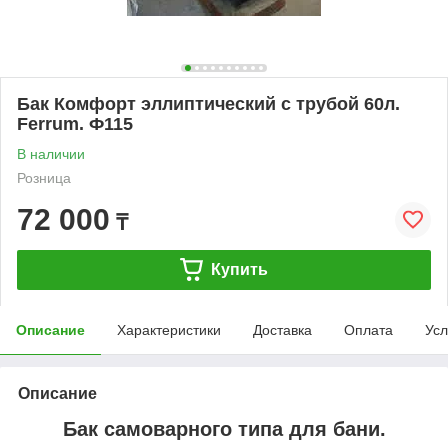
Бак Комфорт эллиптический с трубой 60л.
Ferrum. Ф115
В наличии
Розница
72 000
₸
Купить
Описание
Характеристики
Доставка
Оплата
Усл
Описание
Бак самоварного типа для бани.