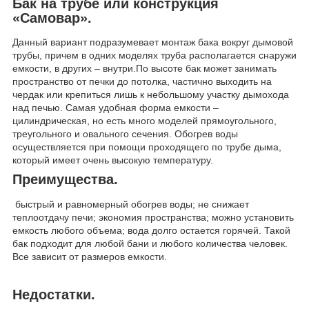
Бак на трубе или конструкция
«Самовар».
Данный вариант подразумевает монтаж бака вокруг дымовой
трубы, причем в одних моделях труба располагается снаружи
емкости, в других – внутри.По высоте бак может занимать
пространство от печки до потолка, частично выходить на
чердак или крепиться лишь к небольшому участку дымохода
над печью. Самая удобная форма емкости –
цилиндрическая, но есть много моделей прямоугольного,
треугольного и овального сечения. Обогрев воды
осуществляется при помощи проходящего по трубе дыма,
который имеет очень высокую температуру.
Преимущества.
быстрый и равномерный обогрев воды; не снижает
теплоотдачу печи; экономия пространства; можно установить
емкость любого объема; вода долго остается горячей. Такой
бак подходит для любой бани и любого количества человек.
Все зависит от размеров емкости.
Недостатки.