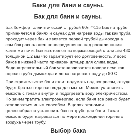
Баки для бани и сауны.
Бак для бани и сауны.
Бак Комфорт эллиптический с трубой 60л Ф115 Бак на трубе
применяется в банях и саунах для нагрева воды так как труба
проходит через бак и является первой трубой дымохода а
сам бак расположен непосредственно над раскаленными
камнями печи. Бак изготовлен из нержавеющей стали aisi 430
толщиной 1.2 мм что гарантирует его долговечность. У всех
баков в нижней части приварен штуцер для слива воды.
Водонагревательный бак устанавливается поверх печи как
первая труба дымохода и легко нагревает воду до 90 С.
При строительстве бани стоит подумать над вопросом, откуда
будет браться горячая вода для мытья. Можно установить
емкость с тэнами внутри и подогревать воду электричеством.
Но зачем тратить электроэнергию, если баня все равно будет
отапливаться иным способом. В целях экономии
целесообразно установить бак на трубе для бани. Такая
емкость будет нагреваться по мере прохождения горячего
воздуха через трубу.
Выбор бака