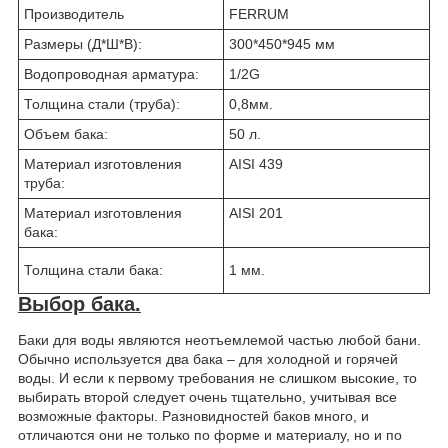
Производитель
FERRUM
Размеры (Д*Ш*В):
300*450*945 мм
Водопроводная арматура:
1/2G
Толщина стали (труба):
0,8мм.
Объем бака:
50 л.
Материал изготовления
AISI 439
труба:
Материал изготовления
AISI 201
бака:
Толщина стали бака:
1 мм.
Выбор бака.
Баки для воды являются неотъемлемой частью любой бани.
Обычно используется два бака – для холодной и горячей
воды. И если к первому требования не слишком высокие, то
выбирать второй следует очень тщательно, учитывая все
возможные факторы. Разновидностей баков много, и
отличаются они не только по форме и материалу, но и по