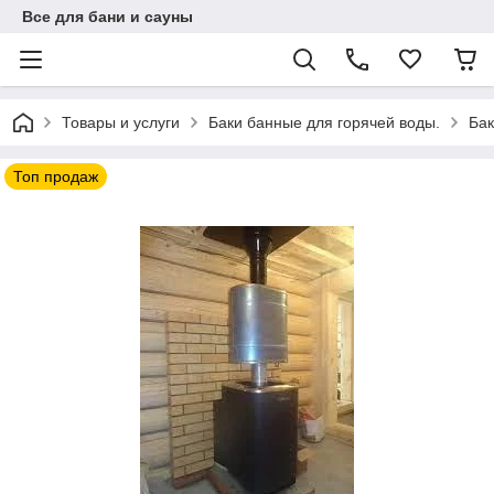
Все для бани и сауны
Товары и услуги
Баки банные для горячей воды.
Бак
Топ продаж