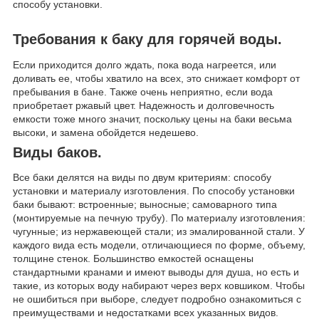
способу установки.
Требования к баку для горячей воды.
Если приходится долго ждать, пока вода нагреется, или
доливать ее, чтобы хватило на всех, это снижает комфорт от
пребывания в бане. Также очень неприятно, если вода
приобретает ржавый цвет. Надежность и долговечность
емкости тоже много значит, поскольку цены на баки весьма
высоки, и замена обойдется недешево.
Виды баков.
Все баки делятся на виды по двум критериям: способу
установки и материалу изготовления. По способу установки
баки бывают: встроенные; выносные; самоварного типа
(монтируемые на печную трубу). По материалу изготовления:
чугунные; из нержавеющей стали; из эмалированной стали. У
каждого вида есть модели, отличающиеся по форме, объему,
толщине стенок. Большинство емкостей оснащены
стандартными кранами и имеют выводы для душа, но есть и
такие, из которых воду набирают через верх ковшиком. Чтобы
не ошибиться при выборе, следует подробно ознакомиться с
преимуществами и недостатками всех указанных видов.