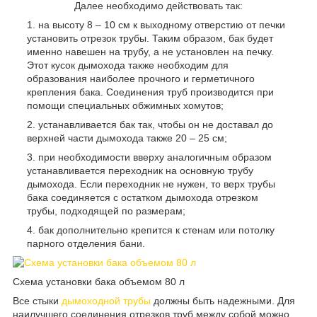
Далее необходимо действовать так:
на высоту 8 – 10 см к выходному отверстию от печки
установить отрезок трубы. Таким образом, бак будет
именно навешен на трубу, а не установлен на печку.
Этот кусок дымохода также необходим для
образования наиболее прочного и герметичного
крепления бака. Соединения труб производится при
помощи специальных обжимных хомутов;
устанавливается бак так, чтобы он не доставал до
верхней части дымохода также 20 – 25 см;
при необходимости вверху аналогичным образом
устанавливается переходник на основную трубу
дымохода. Если переходник не нужен, то верх трубы
бака соединяется с остатком дымохода отрезком
трубы, подходящей по размерам;
бак дополнительно крепится к стенам или потолку
парного отделения бани.
Схема установки бака объемом 80 л
Все стыки
дымоходной трубы
должны быть надежными. Для
наилучшего соединения отрезков труб между собой можно