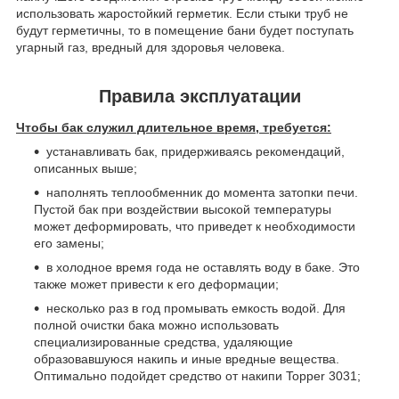
использовать жаростойкий герметик. Если стыки труб не
будут герметичны, то в помещение бани будет поступать
угарный газ, вредный для здоровья человека.
Правила эксплуатации
Чтобы бак служил длительное время, требуется:
устанавливать бак, придерживаясь рекомендаций,
описанных выше;
наполнять теплообменник до момента затопки печи.
Пустой бак при воздействии высокой температуры
может деформировать, что приведет к необходимости
его замены;
в холодное время года не оставлять воду в баке. Это
также может привести к его деформации;
несколько раз в год промывать емкость водой. Для
полной очистки бака можно использовать
специализированные средства, удаляющие
образовавшуюся накипь и иные вредные вещества.
Оптимально подойдет средство от накипи Topper 3031;