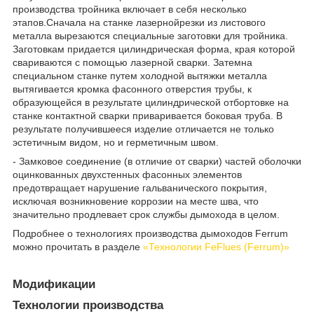
производства тройника включает в себя несколько
этапов.Сначала на станке лазернойрезки из листового
металла вырезаются специальные заготовки для тройника.
Заготовкам придается цилиндрическая форма, края которой
свариваются с помощью лазерной сварки. Затемна
специальном станке путем холодной вытяжки металла
вытягивается кромка фасонного отверстия трубы, к
образующейся в результате цилиндрической отбортовке на
станке контактной сварки приваривается боковая труба. В
результате получившееся изделие отличается не только
эстетичным видом, но и герметичным швом.
- Замковое соединение (в отличие от сварки) частей оболочки
оцинкованных двухстенных фасонных элементов
предотвращает нарушение гальванического покрытия,
исключая возникновение коррозии на месте шва, что
значительно продлевает срок службы дымохода в целом.
Подробнее о технологиях производства дымоходов Ferrum
можно прочитать в разделе
«Технологии FeFlues (Ferrum)»
Модификации
Технологии производства