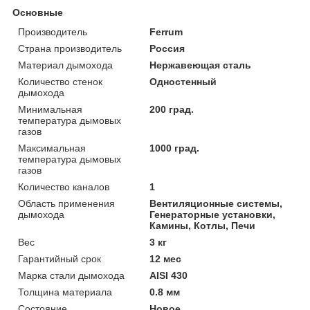
Основные
Производитель
Ferrum
Страна производитель
Россия
Материал дымохода
Нержавеющая сталь
Количество стенок
Одностенный
дымохода
Минимальная
200 град.
температура дымовых
газов
Максимальная
1000 град.
температура дымовых
газов
Количество каналов
1
Область применения
Вентиляционные системы,
дымохода
Генераторные установки,
Камины, Котлы, Печи
Вес
3 кг
Гарантийный срок
12 мес
Марка стали дымохода
AISI 430
Толщина материала
0.8 мм
Состояние
Новое