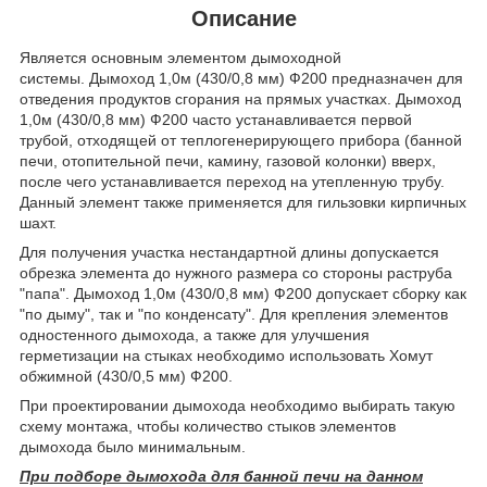
Описание
Является основным элементом дымоходной
системы. Дымоход 1,0м (430/0,8 мм) Ф200 предназначен для
отведения продуктов сгорания на прямых участках. Дымоход
1,0м (430/0,8 мм) Ф200 часто устанавливается первой
трубой, отходящей от теплогенерирующего прибора (банной
печи, отопительной печи, камину, газовой колонки) вверх,
после чего устанавливается переход на утепленную трубу.
Данный элемент также применяется для гильзовки кирпичных
шахт.
Для получения участка нестандартной длины допускается
обрезка элемента до нужного размера со стороны раструба
"папа". Дымоход 1,0м (430/0,8 мм) Ф200 допускает сборку как
"по дыму", так и "по конденсату". Для крепления элементов
одностенного дымохода, а также для улучшения
герметизации на стыках необходимо использовать Хомут
обжимной (430/0,5 мм) Ф200.
При проектировании дымохода необходимо выбирать такую
схему монтажа, чтобы количество стыков элементов
дымохода было минимальным.
При подборе дымохода для банной печи на данном