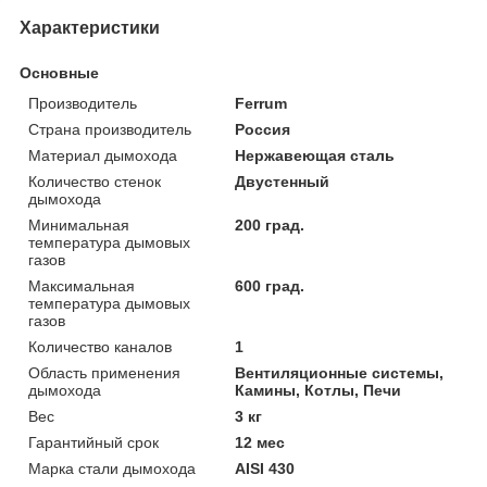
Характеристики
Основные
Производитель
Ferrum
Страна производитель
Россия
Материал дымохода
Нержавеющая сталь
Количество стенок
Двустенный
дымохода
Минимальная
200 град.
температура дымовых
газов
Максимальная
600 град.
температура дымовых
газов
Количество каналов
1
Область применения
Вентиляционные системы,
дымохода
Камины, Котлы, Печи
Вес
3 кг
Гарантийный срок
12 мес
Марка стали дымохода
AISI 430