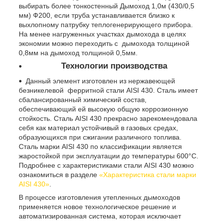
выбирать более тонкостенный Дымоход 1,0м (430/0,5
мм) Ф200, если труба устанавливается близко к
выхлопному патрубку теплогенерирующего прибора.
На менее нагруженных участках дымохода в целях
экономии можно переходить с дымохода толщиной
0,8мм на дымоход толщиной 0,5мм.
Технологии производства
Данный элемент изготовлен из нержавеющей
безникелевой ферритной стали AISI 430. Сталь имеет
сбалансированный химический состав,
обеспечивающий ей высокую общую коррозионную
стойкость. Сталь AISI 430 прекрасно зарекомендовала
себя как материал устойчивый в газовых средах,
образующихся при сжигании различного топлива.
Сталь марки AISI 430 по классификации является
жаростойкой при эксплуатации до температуры 600°C.
Подробнее с характеристиками стали AISI 430 можно
ознакомиться в разделе
«Характеристика стали марки
AISI 430»
.
В процессе изготовления утепленных дымоходов
применяется новое технологическое решение и
автоматизированная система, которая исключает