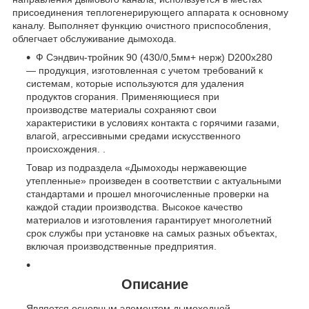
присоединения теплогенерирующего аппарата к основному
каналу. Выполняет функцию очистного приспособления,
облегчает обслуживание дымохода.
Ф Cэндвич-тройник 90 (430/0,5мм+ нерж) D200х280
— продукция, изготовленная с учетом требований к
системам, которые используются для удаления
продуктов сгорания. Применяющиеся при
производстве материалы сохраняют свои
характеристики в условиях контакта с горячими газами,
влагой, агрессивными средами искусственного
происхождения. .
Товар из подраздела «Дымоходы нержавеющие
утепленные» произведен в соответствии с актуальными
стандартами и прошел многочисленные проверки на
каждой стадии производства. Высокое качество
материалов и изготовления гарантирует многолетний
срок службы при установке на самых разных объектах,
включая производственные предприятия.
Описание
Является основным элементом дымоходной