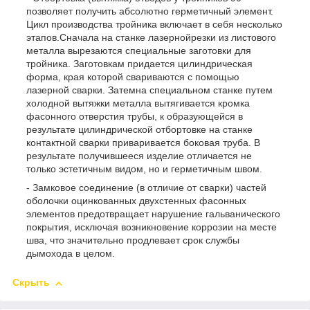
позволяет получить абсолютно герметичный элемент.
Цикл производства тройника включает в себя несколько
этапов.Сначала на станке лазернойрезки из листового
металла вырезаются специальные заготовки для
тройника. Заготовкам придается цилиндрическая
форма, края которой свариваются с помощью
лазерной сварки. Затемна специальном станке путем
холодной вытяжки металла вытягивается кромка
фасонного отверстия трубы, к образующейся в
результате цилиндрической отбортовке на станке
контактной сварки приваривается боковая труба. В
результате получившееся изделие отличается не
только эстетичным видом, но и герметичным швом.
- Замковое соединение (в отличие от сварки) частей
оболочки оцинкованных двухстенных фасонных
элементов предотвращает нарушение гальванического
покрытия, исключая возникновение коррозии на месте
шва, что значительно продлевает срок службы
дымохода в целом.
Скрыть