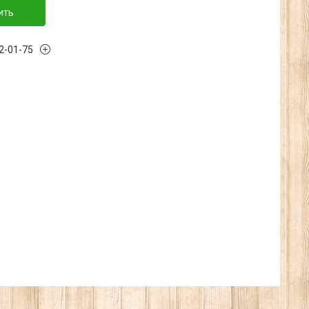
ить
32-01-75