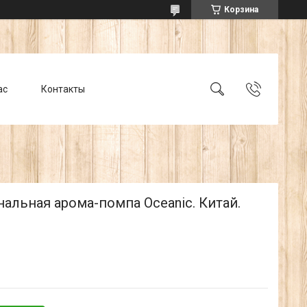
Корзина
ас
Контакты
альная арома-помпа Oceanic. Китай.