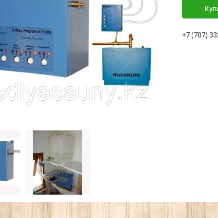
Куп
+7 (707) 3