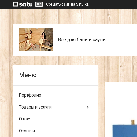
Создать сайт
на Satu.kz
Все для бани и сауны
Портфолио
Товары и услуги
О нас
Отзывы