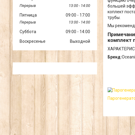
функцию оче
13:00
14:00
большей эффе
коплект пост
Пятница
09:00
17:00
трубы.
13:00
14:00
Мы рекоменду
Суббота
09:00
14:00
Примечани
комплект 
Воскресенье
Выходной
ХАРАКТЕРИС
Бренд:
Oceani
Парогенерат