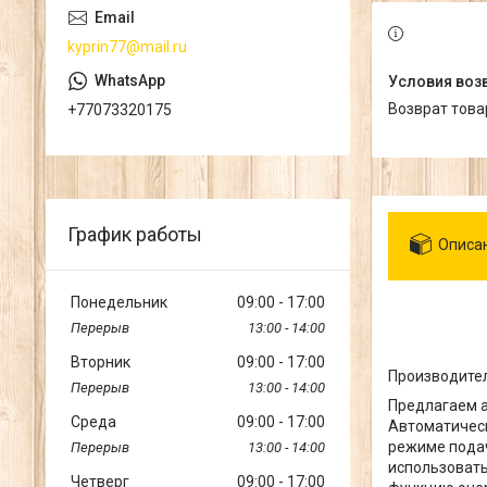
kyprin77@mail.ru
возврат тов
+77073320175
График работы
Описа
Понедельник
09:00
17:00
13:00
14:00
Вторник
09:00
17:00
Производител
13:00
14:00
Предлагаем а
Среда
09:00
17:00
Автоматическ
режиме подач
13:00
14:00
использовать
Четверг
09:00
17:00