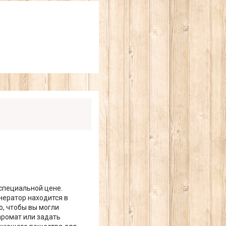
специальной цене.
нератор находится в
о, чтобы вы могли
аромат или задать