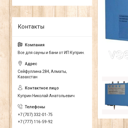
Все для сауны и бани от ИП Куприн.
Сейфуллина 284, Алматы,
Казахстан
Куприн Николай Анатольевич
+7 (707) 332-01-75
+7 (777) 116-59-92