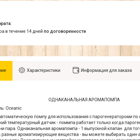
ара в течение 14 дней
по договоренности
ние
Характеристики
Информация для заказа
ОДНАКАНАЛЬНАЯ АРОМАПОМПА
ь: Oceanic
втоматическую помпу для использования с парогенератороми по 
ий температурный датчик - поммпа работает только когда пароге
и пара. Однаканальная аромапомпа - 1 выпускной клапан для тог
 разные ароматизирующие вещества - вы можете выбирать один 