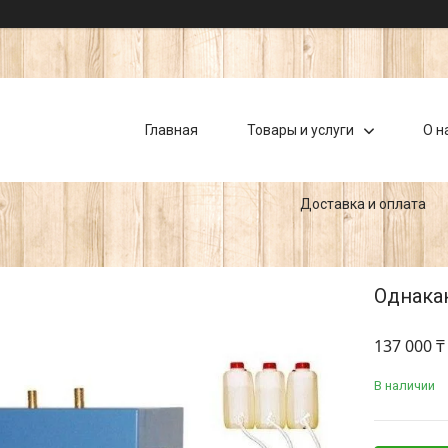
Главная
Товары и услуги
О н
Доставка и оплата
Однакан
137 000 ₸
В наличии