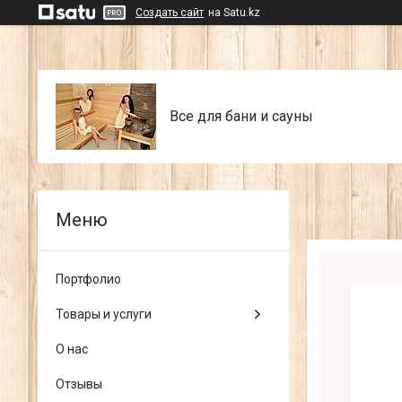
Создать сайт
на Satu.kz
Все для бани и сауны
Портфолио
Товары и услуги
О нас
Отзывы