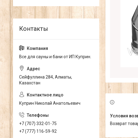
Все для сауны и бани от ИП Куприн.
Сейфуллина 284, Алматы,
Казахстан
Куприн Николай Анатольевич
возврат тов
+7 (707) 332-01-75
+7 (777) 116-59-92