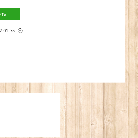
ить
32-01-75