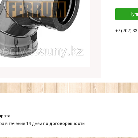
Куп
+7 (707) 3
ара в течение 14 дней
по договоренности