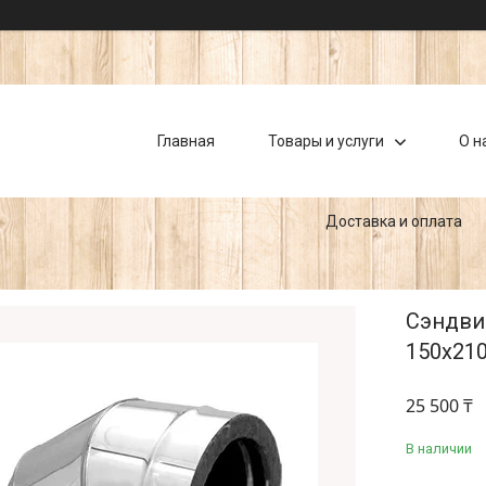
Главная
Товары и услуги
О н
Доставка и оплата
Сэндвич
150х210
25 500 ₸
В наличии