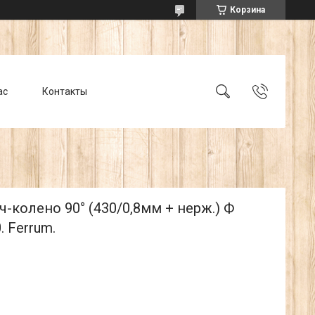
Корзина
ас
Контакты
-колено 90° (430/0,8мм + нерж.) Ф
. Ferrum.