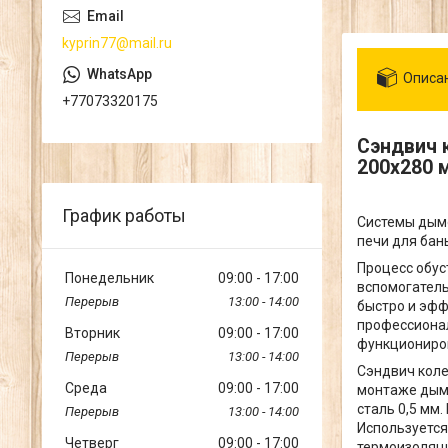
kyprin77@mail.ru
Описа
+77073320175
Сэндвич 
200х280 
График работы
Системы дымо
печи для бан
Процесс обус
Понедельник
09:00
17:00
вспомогатель
13:00
14:00
быстро и эфф
профессиона
Вторник
09:00
17:00
функциониро
13:00
14:00
Сэндвич коле
Среда
09:00
17:00
монтаже дымо
сталь 0,5 мм
13:00
14:00
Используется
Четверг
09:00
17:00
термоизоляци