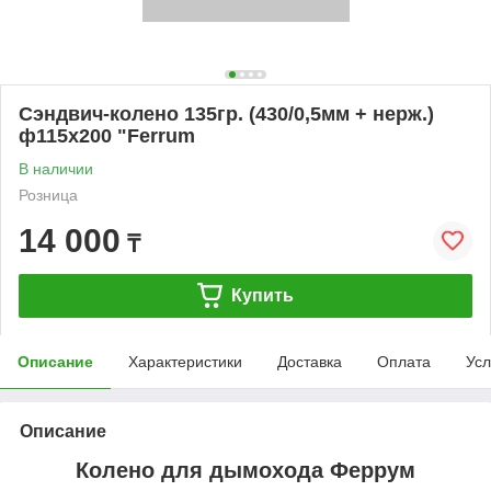
Сэндвич-колено 135гр. (430/0,5мм + нерж.)
ф115х200 "Ferrum
В наличии
Розница
14 000
₸
Купить
Описание
Характеристики
Доставка
Оплата
Усл
Описание
Колено для дымохода Феррум