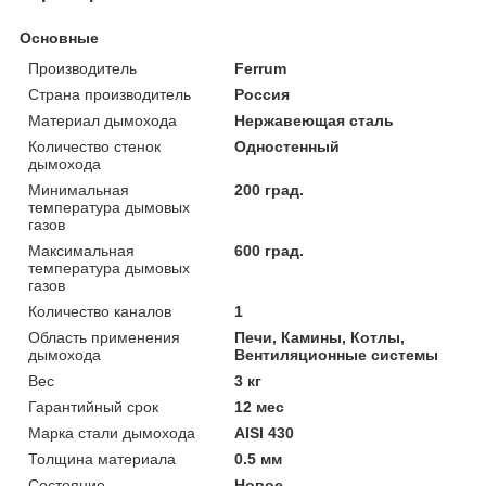
Основные
Производитель
Ferrum
Страна производитель
Россия
Материал дымохода
Нержавеющая сталь
Количество стенок
Одностенный
дымохода
Минимальная
200 град.
температура дымовых
газов
Максимальная
600 град.
температура дымовых
газов
Количество каналов
1
Область применения
Печи, Камины, Котлы,
дымохода
Вентиляционные системы
Вес
3 кг
Гарантийный срок
12 мес
Марка стали дымохода
AISI 430
Толщина материала
0.5 мм
Состояние
Новое