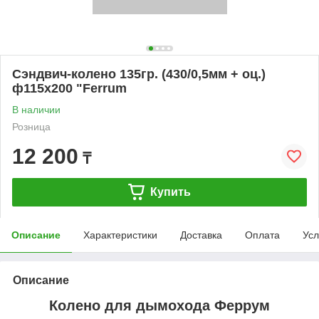
Сэндвич-колено 135гр. (430/0,5мм + оц.)
ф115х200 "Ferrum
В наличии
Розница
12 200
₸
Купить
Описание
Характеристики
Доставка
Оплата
Усл
Описание
Колено для дымохода Феррум