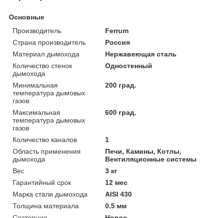
Основные
Производитель
Ferrum
Страна производитель
Россия
Материал дымохода
Нержавеющая сталь
Количество стенок
Одностенный
дымохода
Минимальная
200 град.
температура дымовых
газов
Максимальная
600 град.
температура дымовых
газов
Количество каналов
1
Область применения
Печи, Камины, Котлы,
дымохода
Вентиляционные системы
Вес
3 кг
Гарантийный срок
12 мес
Марка стали дымохода
AISI 430
Толщина материала
0.5 мм
Состояние
Новое