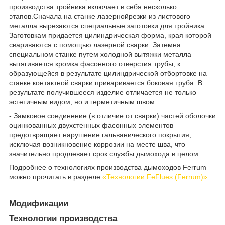
производства тройника включает в себя несколько
этапов.Сначала на станке лазернойрезки из листового
металла вырезаются специальные заготовки для тройника.
Заготовкам придается цилиндрическая форма, края которой
свариваются с помощью лазерной сварки. Затемна
специальном станке путем холодной вытяжки металла
вытягивается кромка фасонного отверстия трубы, к
образующейся в результате цилиндрической отбортовке на
станке контактной сварки приваривается боковая труба. В
результате получившееся изделие отличается не только
эстетичным видом, но и герметичным швом.
- Замковое соединение (в отличие от сварки) частей оболочки
оцинкованных двухстенных фасонных элементов
предотвращает нарушение гальванического покрытия,
исключая возникновение коррозии на месте шва, что
значительно продлевает срок службы дымохода в целом.
Подробнее о технологиях производства дымоходов Ferrum
можно прочитать в разделе
«Технологии FeFlues (Ferrum)»
Модификации
Технологии производства