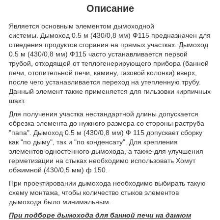
Описание
Является основным элементом дымоходной
системы. Дымоход 0.5 м (430/0,8 мм) Ф115 предназначен для
отведения продуктов сгорания на прямых участках. Дымоход
0.5 м (430/0,8 мм) Ф115 часто устанавливается первой
трубой, отходящей от теплогенерирующего прибора (банной
печи, отопительной печи, камину, газовой колонки) вверх,
после чего устанавливается переход на утепленную трубу.
Данный элемент также применяется для гильзовки кирпичных
шахт.
Для получения участка нестандартной длины допускается
обрезка элемента до нужного размера со стороны раструба
"папа". Дымоход 0.5 м (430/0,8 мм) Ф 115 допускает сборку
как "по дыму", так и "по конденсату". Для крепления
элементов одностенного дымохода, а также для улучшения
герметизации на стыках необходимо использовать Хомут
обжимной (430/0,5 мм) ф 150.
При проектировании дымохода необходимо выбирать такую
схему монтажа, чтобы количество стыков элементов
дымохода было минимальным.
При подборе дымохода для банной печи на данном