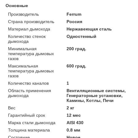
Основные
Производитель
Ferrum
Страна производитель
Россия
Материал дымохода
Нержавеющая сталь
Количество стенок
Одностенный
дымохода
Минимальная
200 град.
температура дымовых
газов
Максимальная
600 град.
температура дымовых
газов
Количество каналов
1
Область применения
Вентиляционные системы,
дымохода
Генераторные установки,
Камины, Котлы, Печи
Вес
2 кг
Гарантийный срок
12 мес
Марка стали дымохода
AISI 430
Толщина материала
0.8 мм
Состояние
Новое