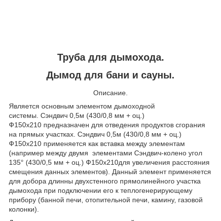
Труба для дымохода.
Дымод для бани и сауны.
Описание.
Является основным элементом дымоходной
системы. Сэндвич 0,5м (430/0,8 мм + оц.)
Ф150х210 предназначен для отведения продуктов сгорания
на прямых участках. Сэндвич 0,5м (430/0,8 мм + оц.)
Ф150х210 применяется как вставка между элементам
(например между двумя элементами Сэндвич-колено угол
135° (430/0,5 мм + оц.) Ф150х210для увеличения расстояния
смещения данных элементов). Данный элемент применяется
для добора длинны двухстенного прямолинейного участка
дымохода при подключении его к теплогенерирующему
прибору (банной печи, отопительной печи, камину, газовой
колонки).