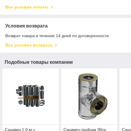
Все условия оплаты
Условия возврата
Возврат товара в течение 14 дней по договоренности
Все условия возврата
Подобные товары компании
Сэндвич 1,0 м с
Сэндвич-тройник 90гр.
Сэнд