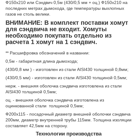
Ф150х210 или Сэндвич 0,5м (430/0,5 мм + оц.) Ф150х210 на
последних метрах дымохода, где температуры выхлопных
газов не столь велики.
ВНИМАНИЕ: В комплект поставки хомут
для сэндвича не входит. Хомуты
необходимо покупать отдельно из
расчета 1 хомут на 1 сэндвич.
** Расшифровка обозначений в названии:
0,5м - габаритная длина дымохода;
(430/0,8 мм ) - изготовлен из стали AISI430 толщиной 0,8мм;
(430/0,5 мм) - изготовлен из стали AISI430 толщиной 0,5мм;
нерж. - внешняя оболочка сэндвича изготовлена из стали
AISI430 толщиной 0,5мм;
оц. - внешняя оболочка сэндвича изготовлена из
оцинкованной стали толщиной 0,5мм;
Ф200х115 - посадочный диаметр внешней оболочки сэндвича
200мм, диаметр внутренней трубы 115мм. Толщина изоляции
составляет 42,5мм на сторону.
Технологии производства