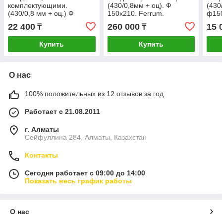
комплектующими.
(430/0,8мм + оц). Ф
(430
(430/0,8 мм + оц.) Ф
150х210. Ferrum.
ф150
150х210. Ferrum.
22 400
260 000
15 
₸
₸
Купить
Купить
О нас
100% положительных из 12 отзывов за год
Работает с 21.08.2011
г. Алматы
Сейфуллина 284, Алматы, Казахстан
Контакты
Сегодня работает с 09:00 до 14:00
Показать весь график работы
О нас