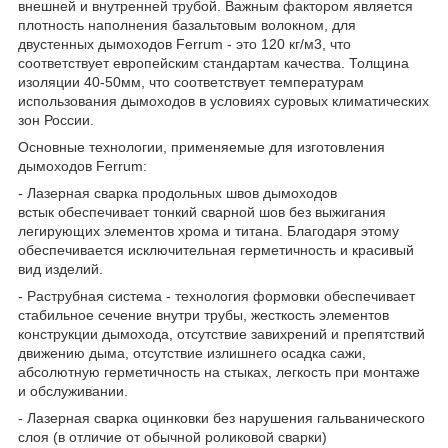
внешней и внутренней трубой. Важным фактором является
плотность наполнения базальтовым волокном, для
двустенных дымоходов Ferrum - это 120 кг/м
3
, что
соответствует европейским стандартам качества. Толщина
изоляции 40-50мм, что соответствует температурам
использования дымоходов в условиях суровых климатических
зон России.
Основные технологии, применяемые для изготовления
дымоходов Ferrum:
- Лазерная сварка продольных швов дымоходов
встык обеспечивает тонкий сварной шов без выжигания
легирующих элементов хрома и титана. Благодаря этому
обеспечивается исключительная герметичность и красивый
вид изделий.
- Раструбная система - технология формовки обеспечивает
стабильное сечение внутри трубы, жесткость элементов
конструкции дымохода, отсутствие завихрений и препятствий
движению дыма, отсутствие излишнего осадка сажи,
абсолютную герметичность на стыках, легкость при монтаже
и обслуживании.
- Лазерная сварка оцинковки без нарушения гальванического
слоя (в отличие от обычной роликовой сварки)