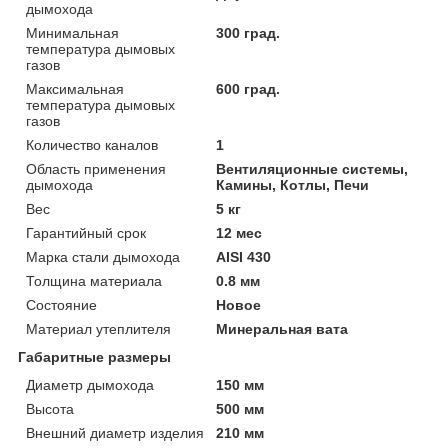
дымохода
Минимальная
300 град.
температура дымовых
газов
Максимальная
600 град.
температура дымовых
газов
Количество каналов
1
Область применения
Вентиляционные системы,
дымохода
Камины, Котлы, Печи
Вес
5 кг
Гарантийный срок
12 мес
Марка стали дымохода
AISI 430
Толщина материала
0.8 мм
Состояние
Новое
Материал утеплителя
Минеральная вата
Габаритные размеры
Диаметр дымохода
150 мм
Высота
500 мм
Внешний диаметр изделия
210 мм