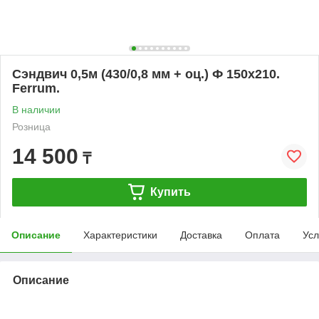
Сэндвич 0,5м (430/0,8 мм + оц.) Ф 150х210.
Ferrum.
В наличии
Розница
14 500
₸
Купить
Описание
Характеристики
Доставка
Оплата
Усл
Описание