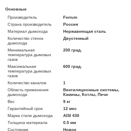
Основные
Производитель
Ferrum
Страна производитель
Россия
Материал дымохода
Нержавеющая сталь
Количество стенок
Двустенный
дымохода
Минимальная
200 град.
температура дымовых
газов
Максимальная
600 град.
температура дымовых
газов
Количество каналов
1
Область применения
Вентиляционные системы,
дымохода
Камины, Котлы, Печи
Вес
9 кг
Гарантийный срок
12 мес
Марка стали дымохода
AISI 430
Толщина материала
0.5 мм
Состояние
Новое