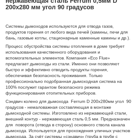
нержавеющая сталь Ferrum 0,5мм D
200х280 мм угол 90 градусов
Системы дымоходов используются для отвода газов,
продуктов горения от любого вида печей (камины, печи для
бань, газовые котлы, стационарные каменные камины и др.).
Процесс обустройства системы отопления в доме требует
использования качественного оборудования и
вспомогательных элементов. Компания «Eco Flue»
предлагает дымоходы из стали. Именно они позволяют
быстро и эффективно отводить продукты горения,
обеспечивая безопасность проживания. Только
профессионально подобранная дымоходная система на
100% послужит гарантом безопасного режима
функционирования отопительных приборов.
Сэндвич колено для дымохода Ferrum D 200х280мм угол 90
градусов - немаловажная составляющая в монтаже
дымоходной системы. Изготовлено из нержавеющей стали,
внешний контур - нержавеющая сталь 0,5 мм. Предназначен
для поворота (отвода в сторону) основного ствола канала
дымохода. Используется для прохождения уличных участков
дымохода. За счёт системы «сэндвич» (труба в трубе с