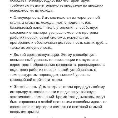
обладает теплопроводностью что гарантирует
требуемую незначительную температуру на внешних
поверхностях дымохода.
Огнеупорность. Изготавливается из жаропрочной
стали, а стыки дымохода плотно подгоняются,
базальтовый наполнитель утепления способствует
сохранению температуры равномерного прогрева
рабочих поверхностей системы, исключая их
прогорание и обеспечивая долговечность самих труб, а
также их огнеупорность.
Долгий срок эксплуатации. Этому способствует:
повышенный уровень теплоизоляции и отсутствие
вероятности образования конденсата, равномерность
подогрева рабочих поверхностей, устойчивость к
температурным перепадам, высокий уровень
коррозийной стойкости стали.
Эстетичность. Дымоходы из стали придадут любому
интерьеру эксклюзивности и подчеркнут высокую
эстетичность помещений. Кроме того дымоходы могут
быть окрашены в любой цвет таким способом идеально
сочетаясь с интерьером комнаты и цветовой гаммой
покрытия крыши.