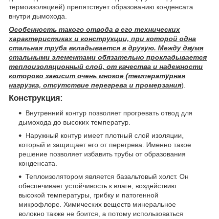
термоизоляцией) препятствует образованию конденсата
внутри дымохода.
Особенность такого отвода в его технических
характеристиках и конструкции, при которой одна
стальная труба вкладывается в другую. Между двумя
стальными элементами обязательно прокладывается
теплоизоляционный слой, от качества и надежности
которого зависит очень многое (температурная
нагрузка, отсутствие перегрева и промерзания
).
Конструкция:
Внутренний контур позволяет прогревать отвод для
дымохода до высоких температур.
Наружный контур имеет плотный слой изоляции,
который и защищает его от перегрева. Именно такое
решение позволяет избавить трубы от образования
конденсата.
Теплоизолятором является базальтовый холст. Он
обеспечивает устойчивость к влаге, воздействию
высокой температуры, грибку и патогенной
микрофлоре. Химических веществ минеральное
волокно также не боится, а потому использоваться