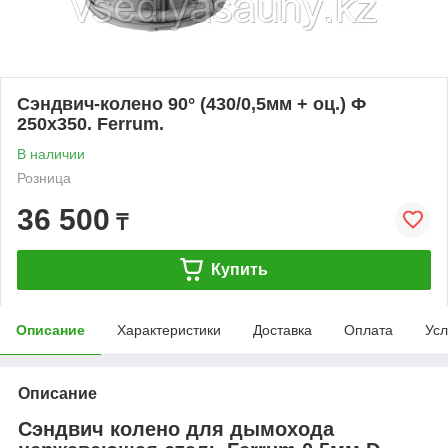
Сэндвич-колено 90° (430/0,5мм + оц.) Ф
250х350. Ferrum.
В наличии
Розница
36 500
₸
Купить
Описание
Характеристики
Доставка
Оплата
Усл
Описание
Сэндвич колено для дымохода