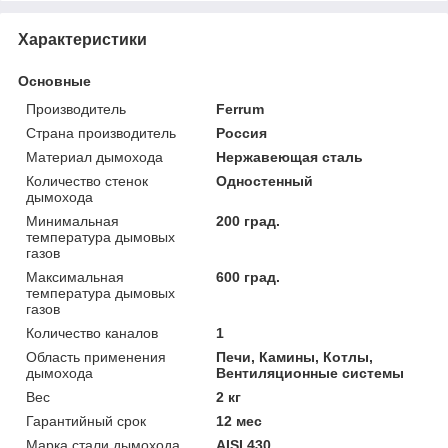
Характеристики
Основные
Производитель
Ferrum
Страна производитель
Россия
Материал дымохода
Нержавеющая сталь
Количество стенок
Одностенный
дымохода
Минимальная
200 град.
температура дымовых
газов
Максимальная
600 град.
температура дымовых
газов
Количество каналов
1
Область применения
Печи, Камины, Котлы,
дымохода
Вентиляционные системы
Вес
2 кг
Гарантийный срок
12 мес
Марка стали дымохода
AISI 430