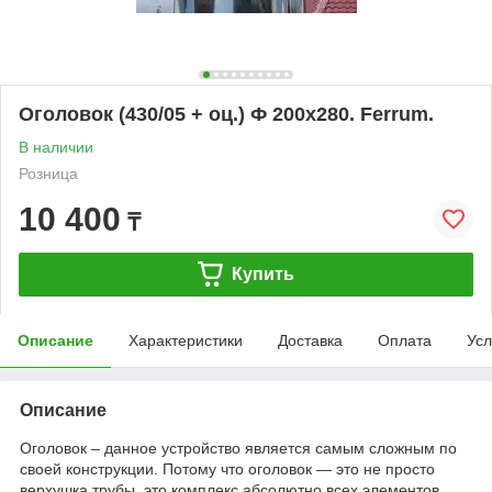
Оголовок (430/05 + оц.) Ф 200х280. Ferrum.
В наличии
Розница
10 400
₸
Купить
Описание
Характеристики
Доставка
Оплата
Усл
Описание
Оголовок – данное устройство является самым сложным по
своей конструкции. Потому что оголовок — это не просто
верхушка трубы, это комплекс абсолютно всех элементов,