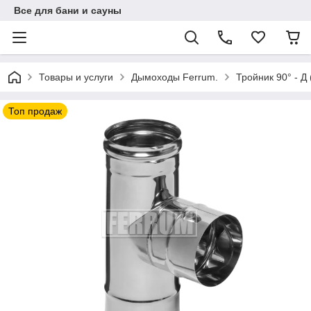
Все для бани и сауны
Товары и услуги
Дымоходы Ferrum.
Тройник 90° - Д
Топ продаж