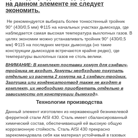
на данном элементе не следует
экономить.
Не рекомендуется выбирать более тонкостенный тройник
90° (430/0,5 мм) Ф115 на начальных участках дымохода, где
наблюдается самая высокая температура выхлопных газов. В
целях экономии можно устанавливать тройник 90° (430/0,5
мм) Ф115 на последних метрах дымохода (но такие
конструкции дымоходов встречаются крайне редко), где
температуры выхлопных газов не столь велики.
ВНИМАНИЕ: В комплект поставки хомут для сэндвич-
тройника не входит. Хомуты необходимо покупать
отдельно из расчета 2 хомута на 1 сэндвич-тройник.
Заглушка или конденсатоотвод также не входят в
комплект, их необходимо приобретать отдельно в
зависимости от конструкции дымоход
а.
Технологии производства
Данный элемент изготовлен из нержавеющей безникелевой
ферритной стали AISI 430. Сталь имеет сбалансированный
химический состав, обеспечивающий ей высокую общую
коррозионную стойкость. Сталь AISI 430 прекрасно
зарекомендовала себя как материал устойчивый в газовых