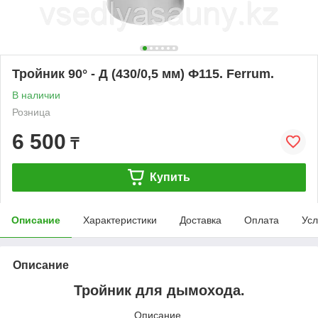
Тройник 90° - Д (430/0,5 мм) Ф115. Ferrum.
В наличии
Розница
6 500
₸
Купить
Описание
Характеристики
Доставка
Оплата
Усл
Описание
Тройник для дымохода.
Описание.