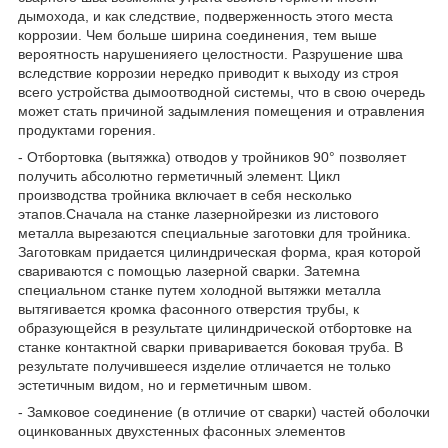
дымохода, и как следствие, подверженность этого места
коррозии. Чем больше ширина соединения, тем выше
вероятность нарушенияего целостности. Разрушение шва
вследствие коррозии нередко приводит к выходу из строя
всего устройства дымоотводной системы, что в свою очередь
может стать причиной задымления помещения и отравления
продуктами горения.
- Отбортовка (вытяжка) отводов у тройников 90° позволяет
получить абсолютно герметичный элемент. Цикл
производства тройника включает в себя несколько
этапов.Сначала на станке лазернойрезки из листового
металла вырезаются специальные заготовки для тройника.
Заготовкам придается цилиндрическая форма, края которой
свариваются с помощью лазерной сварки. Затемна
специальном станке путем холодной вытяжки металла
вытягивается кромка фасонного отверстия трубы, к
образующейся в результате цилиндрической отбортовке на
станке контактной сварки приваривается боковая труба. В
результате получившееся изделие отличается не только
эстетичным видом, но и герметичным швом.
- Замковое соединение (в отличие от сварки) частей оболочки
оцинкованных двухстенных фасонных элементов