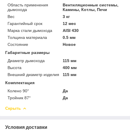
Область применения
Вентиляционные системы,
дымохода
Камины, Котлы, Печи
Вес
3 кг
Гарантийный срок
12 мес
Марка стали дымохода
AISI 430
Толщина материала
0.5 мм
Состояние
Новое
Габаритные размеры
Диаметр дымохода
115 мм
Высота
400 мм
Внешний диаметр изделия
115 мм
Комплектация
Колено 90°
Да
Тройник 87°
Да
Скрыть
Условия доставки