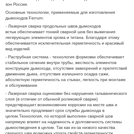
зон России.
Основные технологии, применяемые для изготовления
дымоходов Ferrum:
- Лазерная сварка продольных швов дымоходов
встык обеспечивает тонкий сварной шов без выжигания
легирующих элементов хрома и титана. Благодаря этому
обеспечивается исключительная герметичность и красивый
вид изделий.
- Раструбная система - технология формовки обеспечивает
стабильное сечение внутри трубы, жесткость элементов
конструкции дымохода, отсутствие завихрений и препятствий
движению дыма, отсутствие излишнего осадка сажи,
абсолютную герметичность на стыках, легкость при монтаже
и обслуживании.
- Лазерная сварка оцинковки без нарушения гальванического
слоя (в отличие от обычной роликовой сварки)
предотвращает возникновение коррозии на месте шва и
значительно продлевает срок службы дымохода в
целом.Технология, по которой выполнен сварной шов
напрямую влияет на надежность и долговечность системы
дымоотведения в целом. Так как из-за низкого качества
сварного шва возможна утрата свойств герметичности