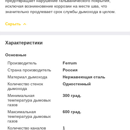
предотвращает нарушение гальванического покрытия,
исключая возникновение коррозии на месте шва, что
значительно продлевает срок службы дымохода в целом.
Скрыть
Характеристики
Основные
Производитель
Ferrum
Страна производитель
Россия
Материал дымохода
Нержавеющая сталь
Количество стенок
Одностенный
дымохода
Минимальная
300 град.
температура дымовых
газов
Максимальная
600 град.
температура дымовых
газов
Количество каналов
1