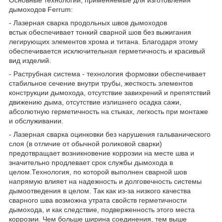
Основные технологии, применяемые для изготовления
дымоходов Ferrum:
- Лазерная сварка продольных швов дымоходов
встык обеспечивает тонкий сварной шов без выжигания
легирующих элементов хрома и титана. Благодаря этому
обеспечивается исключительная герметичность и красивый
вид изделий.
- Раструбная система - технология формовки обеспечивает
стабильное сечение внутри трубы, жесткость элементов
конструкции дымохода, отсутствие завихрений и препятствий
движению дыма, отсутствие излишнего осадка сажи,
абсолютную герметичность на стыках, легкость при монтаже
и обслуживании.
- Лазерная сварка оцинковки без нарушения гальванического
слоя (в отличие от обычной роликовой сварки)
предотвращает возникновение коррозии на месте шва и
значительно продлевает срок службы дымохода в
целом.Технология, по которой выполнен сварной шов
напрямую влияет на надежность и долговечность системы
дымоотведения в целом. Так как из-за низкого качества
сварного шва возможна утрата свойств герметичности
дымохода, и как следствие, подверженность этого места
коррозии. Чем больше ширина соединения, тем выше