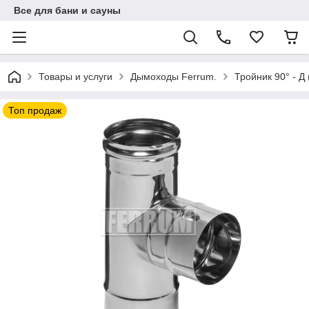
Все для бани и сауны
Товары и услуги
Дымоходы Ferrum.
Тройник 90° - Д 
Топ продаж