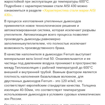
жаростойкой при эксплуатации до температуры 600°C.
Подробнее с характеристиками стали AISI 430 можно
ознакомиться в разделе
«Характеристика стали марки AISI
430»
.
В процессе изготовления утепленных дымоходов
применяется новое технологическое решение и
автоматизированная система, которая исключает разрывы
утеплителя. Автоматизация всего процесса позволяет
производить дымоходы,равномерно
заполненныеутеплителем, что полностью исключает
возможность производственного брака.
В качестве наполнителя в дымоходах Ferrum выступает
минеральная вата Іzovol mat 50. Онаизмельчается и ее
частицы под давлением воздуха проникают в пространство
между.Теплоизоляция с рабочей температурой до 600°С
внешней и внутренней трубой. Важным фактором является
плотность наполнения базальтовым волокном, для
двустенных дымоходов Ferrum - это 120 кг/м
3
, что
соответствует европейским стандартам качества. Толщина
изоляции 40-50мм, что соответствует температурам
использования дымоходов в условиях суровых климатических
зон России.