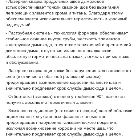
- Лазерная сварка продольных швов дымоходов
встык обеспечивает тонкий сварной шов без выжигания
легирующих элементов хрома и титана. Благодаря этому
обеспечивается исключительная герметичность и красивый
вид изделий.
- Раструбная система - технология формовки обеспечивает
стабильное сечение внутри трубы, жесткость элементов
конструкции дымохода, отсутствие завихрений и препятствий
движению дыма, отсутствие излишнего осадка сажи,
абсолютную герметичность на стыках, легкость при монтаже
и обслуживании.
- Лазерная сварка оцинковки без нарушения гальванического
слоя (в отличие от обычной роликовой сварки)
предотвращает возникновение коррозии на месте шва и
значительно продлевает срок службы дымохода в целом.
- Отбортовка (вытяжка) отводов у тройников 90° позволяет
получить абсолютно герметичный элемент.
- Замковое соединение (в отличие от сварки) частей оболочки
оцинкованных двухстенных фасонных элементов
предотвращает нарушение гальванического покрытия,
исключая возникновение коррозии на месте шва, что
значительно продлевает срок службы дымохода в целом.