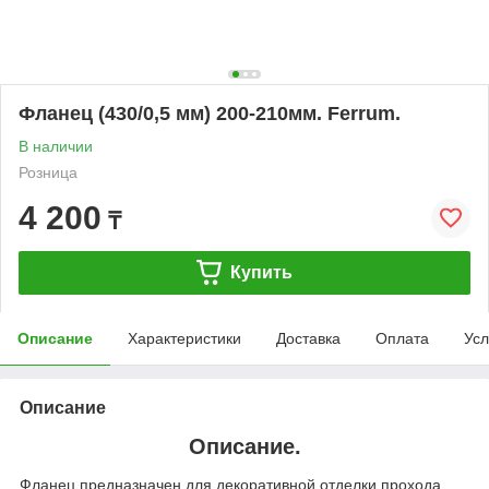
Фланец (430/0,5 мм) 200-210мм. Ferrum.
В наличии
Розница
4 200
₸
Купить
Описание
Характеристики
Доставка
Оплата
Усл
Описание
Описание.
Фланец предназначен для декоративной отделки прохода