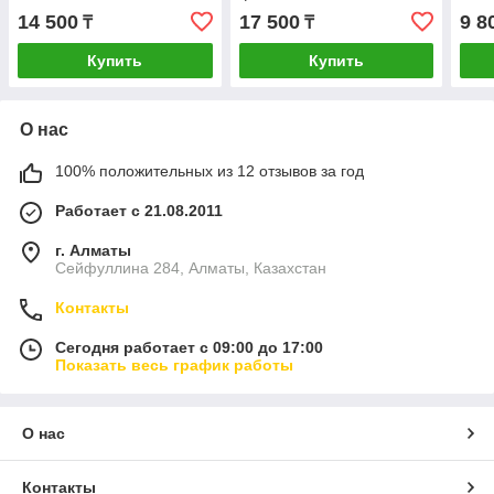
14 500
17 500
9 8
₸
₸
Купить
Купить
О нас
100% положительных из 12 отзывов за год
Работает с 21.08.2011
г. Алматы
Сейфуллина 284, Алматы, Казахстан
Контакты
Сегодня работает с 09:00 до 17:00
Показать весь график работы
О нас
Контакты