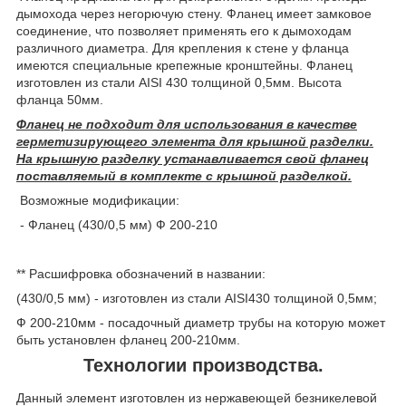
дымохода через негорючую стену. Фланец имеет замковое
соединение, что позволяет применять его к дымоходам
различного диаметра. Для крепления к стене у фланца
имеются специальные крепежные кронштейны. Фланец
изготовлен из стали AISI 430 толщиной 0,5мм. Высота
фланца 50мм.
Фланец не подходит для использования в качестве
герметизирующего элемента для крышной разделки.
На крышную разделку устанавливается свой фланец
поставляемый в комплекте с крышной разделкой.
Возможные модификации:
- Фланец (430/0,5 мм) Ф 200-210
** Расшифровка обозначений в названии:
(430/0,5 мм) - изготовлен из стали AISI430 толщиной 0,5мм;
Ф 200-210мм - посадочный диаметр трубы на которую может
быть установлен фланец 200-210мм.
Технологии производства.
Данный элемент изготовлен из нержавеющей безникелевой