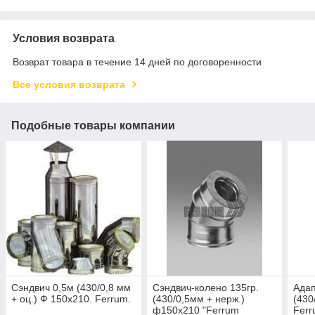
Условия возврата
Возврат товара в течение 14 дней по договоренности
Все условия возврата
Подобные товары компании
Сэндвич 0,5м (430/0,8 мм
Сэндвич-колено 135гр.
Адап
+ оц.) Ф 150х210. Ferrum.
(430/0,5мм + нерж.)
(430
ф150х210 "Ferrum
Ferr