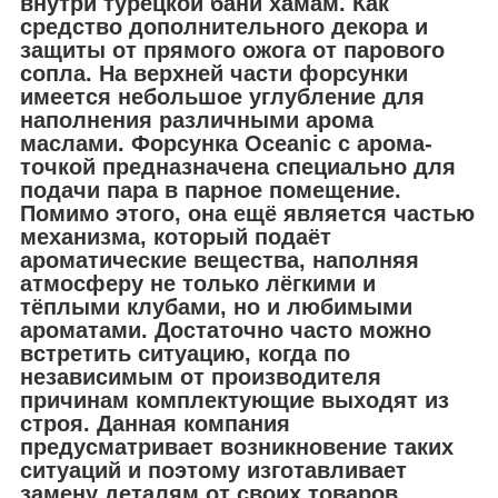
внутри турецкой бани хамам. Как
средство дополнительного декора и
защиты от прямого ожога от парового
сопла. На верхней части форсунки
имеется небольшое углубление для
наполнения различными арома
маслами. Форсунка Oceanic с арома-
точкой предназначена специально для
подачи пара в парное помещение.
Помимо этого, она ещё является частью
механизма, который подаёт
ароматические вещества, наполняя
атмосферу не только лёгкими и
тёплыми клубами, но и любимыми
ароматами. Достаточно часто можно
встретить ситуацию, когда по
независимым от производителя
причинам комплектующие выходят из
строя. Данная компания
предусматривает возникновение таких
ситуаций и поэтому изготавливает
замену деталям от своих товаров.