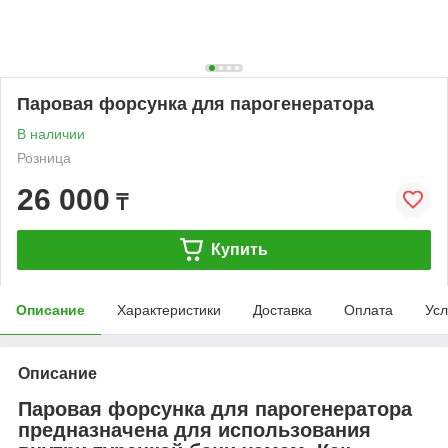
Паровая форсунка для парогенератора
В наличии
Розница
26 000
₸
Купить
Описание
Характеристики
Доставка
Оплата
Усл
Описание
Паровая форсунка для парогенератора
предназначена для использования