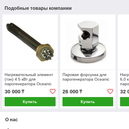
Подобные товары компании
Нагревательный элемент
Паровая форсунка для
Нагр
(тэн) 4 5 кВт для
парогенератора Oceanic
6,0 
парогенератора Oceanic
паро
30 000
26 000
32 
₸
₸
Купить
Купить
О нас