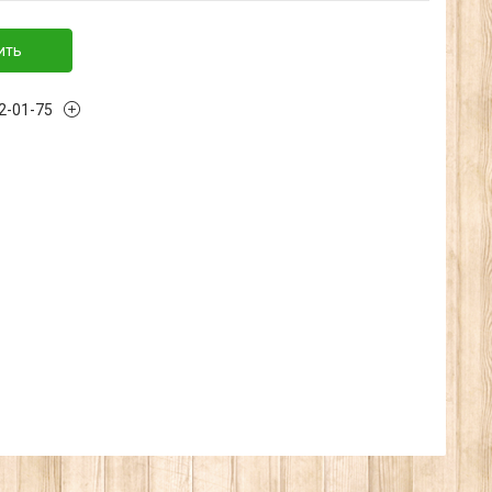
ить
32-01-75