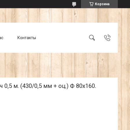
Корзина
ас
Контакты
 0,5 м. (430/0,5 мм + оц.) Ф 80х160.