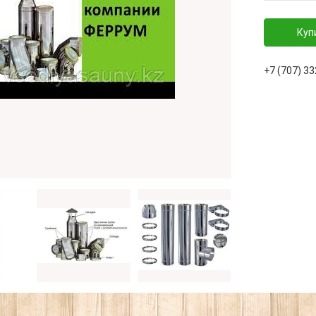
Куп
+7 (707) 3