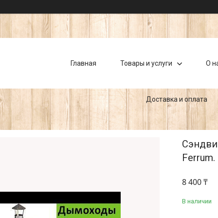
Главная
Товары и услуги
О н
Доставка и оплата
Сэндвич
Ferrum.
8 400 ₸
В наличии