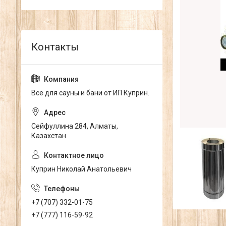
Все для сауны и бани от ИП Куприн.
Сейфуллина 284, Алматы,
Казахстан
Куприн Николай Анатольевич
+7 (707) 332-01-75
+7 (777) 116-59-92