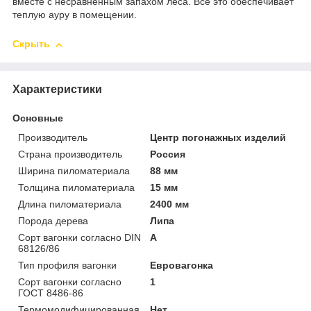
вместе с несравненным запахом леса. Все это обеспечивает
теплую ауру в помещении.
Скрыть
Характеристики
Основные
Производитель
Центр погонажных изделий
Страна производитель
Россия
Ширина пиломатериала
88 мм
Толщина пиломатериала
15 мм
Длина пиломатериала
2400 мм
Порода дерева
Липа
Сорт вагонки согласно DIN
А
68126/86
Тип профиля вагонки
Евровагонка
Сорт вагонки согласно
1
ГОСТ 8486-86
Термомодифицированная
Нет