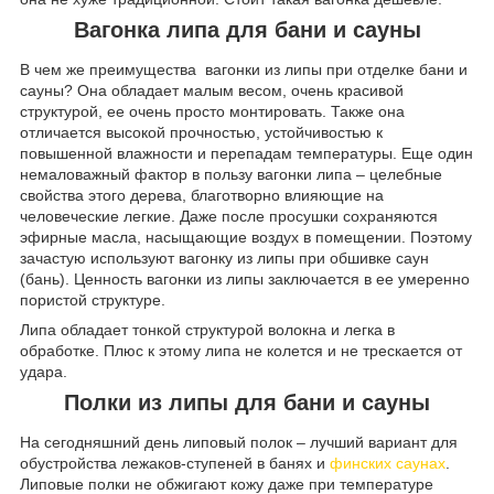
Вагонка липа для бани и сауны
В чем же преимущества вагонки из липы при отделке бани и
сауны? Она обладает малым весом, очень красивой
структурой, ее очень просто монтировать. Также она
отличается высокой прочностью, устойчивостью к
повышенной влажности и перепадам температуры. Еще один
немаловажный фактор в пользу вагонки липа – целебные
свойства этого дерева, благотворно влияющие на
человеческие легкие. Даже после просушки сохраняются
эфирные масла, насыщающие воздух в помещении. Поэтому
зачастую используют вагонку из липы при обшивке саун
(бань). Ценность вагонки из липы заключается в ее умеренно
пористой структуре.
Липа обладает тонкой структурой волокна и легка в
обработке. Плюс к этому липа не колется и не трескается от
удара.
Полки из липы для бани и сауны
На сегодняшний день липовый полок – лучший вариант для
обустройства лежаков-ступеней в банях и
финских саунах
.
Липовые полки не обжигают кожу даже при температуре