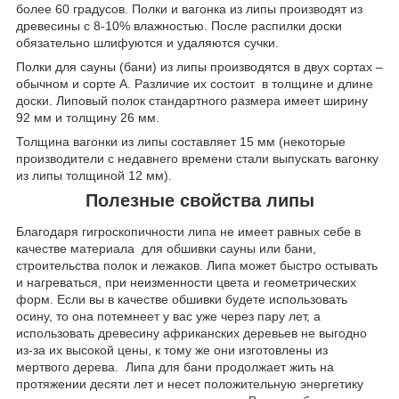
более 60 градусов. Полки и вагонка из липы производят из
древесины с 8-10% влажностью. После распилки доски
обязательно шлифуются и удаляются сучки.
Полки для сауны (бани) из липы производятся в двух сортах –
обычном и сорте А. Различие их состоит в толщине и длине
доски. Липовый полок стандартного размера имеет ширину
92 мм и толщину 26 мм.
Толщина вагонки из липы составляет 15 мм (некоторые
производители с недавнего времени стали выпускать вагонку
из липы толщиной 12 мм).
Полезные свойства липы
Благодаря гигроскопичности липа не имеет равных себе в
качестве материала для обшивки сауны или бани,
строительства полок и лежаков. Липа может быстро остывать
и нагреваться, при неизменности цвета и геометрических
форм. Если вы в качестве обшивки будете использовать
осину, то она потемнеет у вас уже через пару лет, а
использовать древесину африканских деревьев не выгодно
из-за их высокой цены, к тому же они изготовлены из
мертвого дерева. Липа для бани продолжает жить на
протяжении десяти лет и несет положительную энергетику