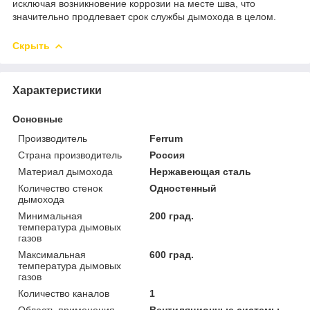
исключая возникновение коррозии на месте шва, что
значительно продлевает срок службы дымохода в целом.
Скрыть
Характеристики
Основные
Производитель
Ferrum
Страна производитель
Россия
Материал дымохода
Нержавеющая сталь
Количество стенок
Одностенный
дымохода
Минимальная
200 град.
температура дымовых
газов
Максимальная
600 град.
температура дымовых
газов
Количество каналов
1
Область применения
Вентиляционные системы,