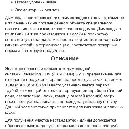
Низкий уровень шума.
Элементарный монтаж.
Дымоходы применяются для дымоотводов от котлов, каминов
или печей как на промышленном объекте специального
назначения, так и в квартирах и частных домах. Дымоходы от
компании Ferrum производятся в России и полностью
соответствуют стандартам качества: сертификат пожарный и
гигиенический на термоизоляцию, соответствия пожарным
нормам на готовую продукцию.
Описание
Является основным элементом дымоходной
системы. Дымоход 1,0м (430/0,5мм) Ф200 предназначен для
отведения продуктов сгорания на прямых участках. Дымоход
1,0м (430/0,8 мм) Ф200 часто устанавливается первой
трубой, отходящей от теплогенерирующего прибора (банной
печи, отопительной печи, камину, газовой колонки) вверх,
после чего устанавливается переход на утепленную трубу.
Данный элемент также применяется для гильзовки кирпичных
шахт.
Для получения участка нестандартной длины допускается
обрезка элемента до нужного размера со стороны раструба