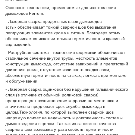
Основные технологии, применяемые для изготовления
дымоходов Ferrum:
- Лазерная сварка продольных швов дымоходов
встык обеспечивает тонкий сварной шов без выжигания
легирующих элементов хрома и титана. Благодаря этому
обеспечивается исключительная герметичность и красивый
вид изделий.
- Раструбная система - технология формовки обеспечивает
стабильное сечение внутри трубы, жесткость элементов
конструкции дымохода, отсутствие завихрений и препятствий
движению дыма, отсутствие излишнего осадка сажи,
абсолютную герметичность на стыках, легкость при монтаже
и обслуживании.
- Лазерная сварка оцинковки без нарушения гальванического
слоя (в отличие от обычной роликовой сварки)
предотвращает возникновение коррозии на месте шва и
значительно продлевает срок службы дымохода в
целом.Технология, по которой выполнен сварной шов
напрямую влияет на надежность и долговечность системы
дымоотведения в целом. Так как из-за низкого качества
сварного шва возможна утрата свойств герметичности
дымохода, и как следствие, подверженность этого места