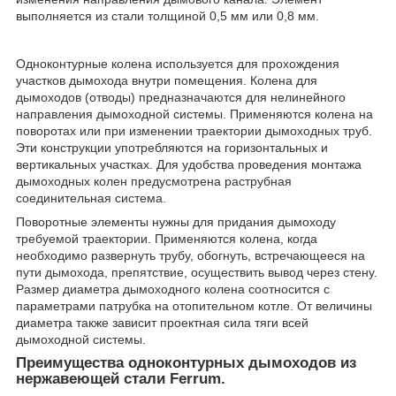
выполняется из стали толщиной 0,5 мм или 0,8 мм.
Одноконтурные колена используется для прохождения
участков дымохода внутри помещения. Колена для
дымоходов (отводы) предназначаются для нелинейного
направления дымоходной системы. Применяются колена на
поворотах или при изменении траектории дымоходных труб.
Эти конструкции употребляются на горизонтальных и
вертикальных участках. Для удобства проведения монтажа
дымоходных колен предусмотрена раструбная
соединительная система.
Поворотные элементы нужны для придания дымоходу
требуемой траектории. Применяются колена, когда
необходимо развернуть трубу, обогнуть, встречающееся на
пути дымохода, препятствие, осуществить вывод через стену.
Размер диаметра дымоходного колена соотносится с
параметрами патрубка на отопительном котле. От величины
диаметра также зависит проектная сила тяги всей
дымоходной системы.
Преимущества одноконтурных дымоходов из
нержавеющей стали Ferrum.