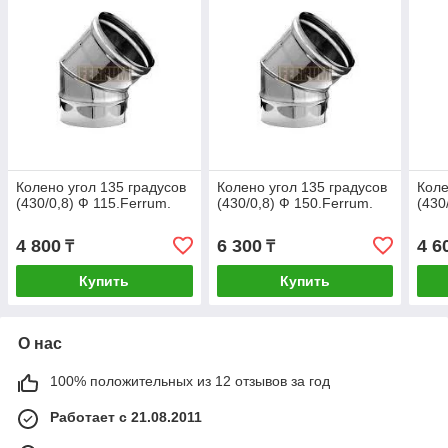
Колено угол 135 градусов
Колено угол 135 градусов
Коле
(430/0,8) Ф 115.Ferrum.
(430/0,8) Ф 150.Ferrum.
(430
4 800
6 300
4 6
₸
₸
Купить
Купить
О нас
100% положительных из 12 отзывов за год
Работает с 21.08.2011