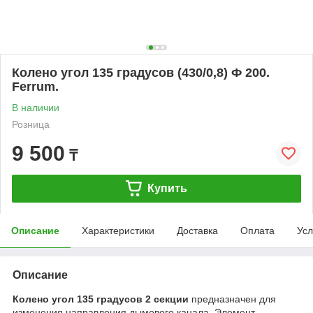
Колено угол 135 градусов (430/0,8) Ф 200.
Ferrum.
В наличии
Розница
9 500
₸
Купить
Описание
Характеристики
Доставка
Оплата
Усл
Описание
Колено угол 135 градусов 2 секции
предназначен для
изменения направления дымового канала. Элемент