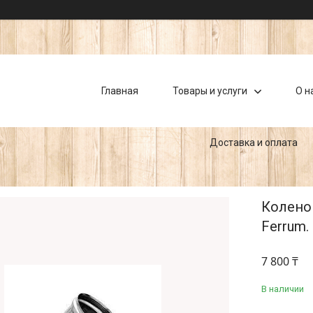
Главная
Товары и услуги
О н
Доставка и оплата
Колено 
Ferrum.
7 800 ₸
В наличии