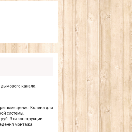
 дымового канала.
три помещения. Колена для
ой системы.
руб. Эти конструкции
ведения монтажа