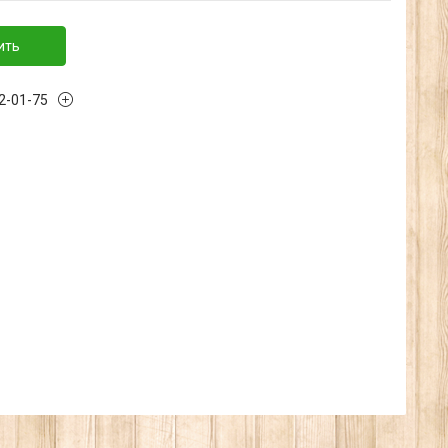
ить
32-01-75