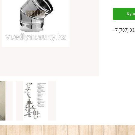
Куп
+7 (707) 3