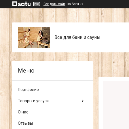
Создать сайт
на Satu.kz
Все для бани и сауны
Портфолио
Товары и услуги
О нас
Отзывы