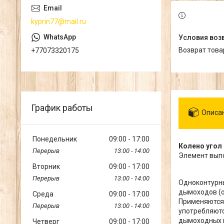
kyprin77@mail.ru
возврат тов
+77073320175
График работы
Описа
Понедельник
09:00
17:00
Колено угол 
13:00
14:00
Элемент выпо
Вторник
09:00
17:00
13:00
14:00
Одноконтурны
дымоходов (о
Среда
09:00
17:00
Применяются 
13:00
14:00
употребляютс
дымоходных к
Четверг
09:00
17:00