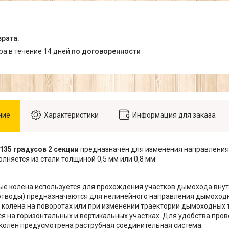
ара в течение 14 дней
по договоренности
ние
Характеристики
Информация для заказа
135 градусов 2 секции
предназначен для изменения направления
лняется из стали толщиной 0,5 мм или 0,8 мм.
е колена используется для прохождения участков дымохода вну
тводы) предназначаются для нелинейного направления дымоходн
колена на поворотах или при изменении траектории дымоходных т
я на горизонтальных и вертикальных участках. Для удобства про
олен предусмотрена раструбная соединительная система.