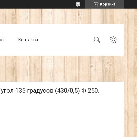
Корзина
ас
Контакты
угол 135 градусов (430/0,5) Ф 250.