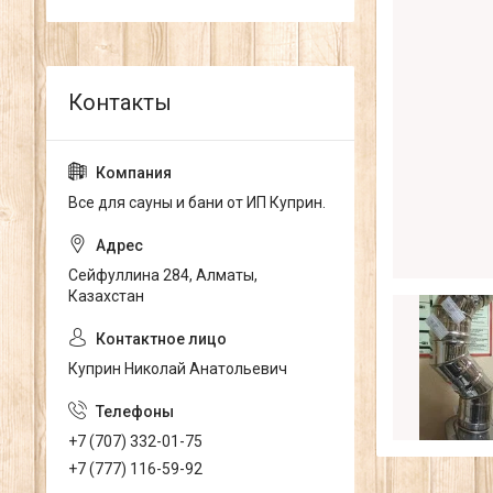
Все для сауны и бани от ИП Куприн.
Сейфуллина 284, Алматы,
Казахстан
Куприн Николай Анатольевич
+7 (707) 332-01-75
+7 (777) 116-59-92