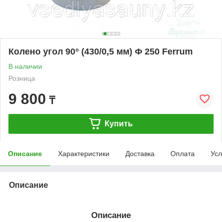
Колено угол 90° (430/0,5 мм) Ф 250 Ferrum
В наличии
Розница
9 800
₸
Купить
Описание
Характеристики
Доставка
Оплата
Усл
Описание
Описание