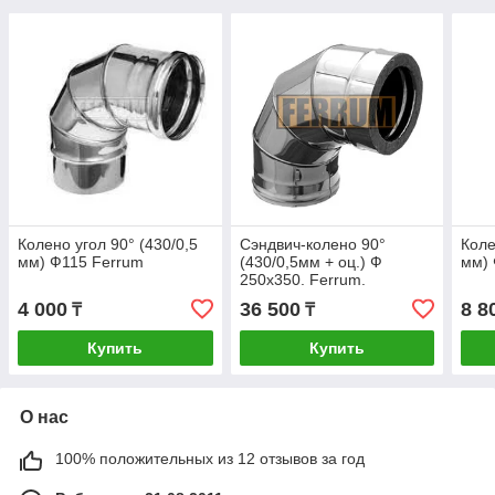
Колено угол 90° (430/0,5
Сэндвич-колено 90°
Коле
мм) Ф115 Ferrum
(430/0,5мм + оц.) Ф
мм) 
250х350. Ferrum.
4 000
36 500
8 8
₸
₸
Купить
Купить
О нас
100% положительных из 12 отзывов за год