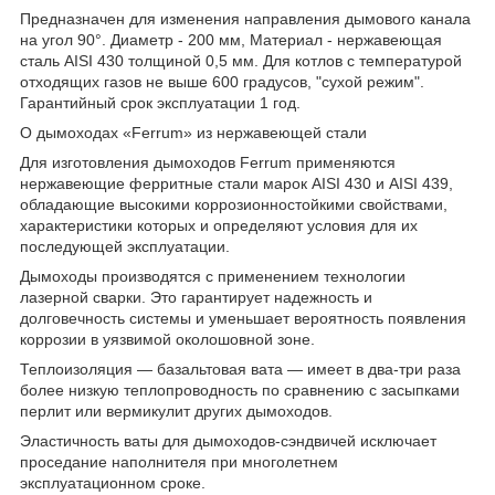
Предназначен для изменения направления дымового канала
на угол 90°. Диаметр - 200 мм, Материал - нержавеющая
сталь AISI 430 толщиной 0,5 мм. Для котлов с температурой
отходящих газов не выше 600 градусов, "сухой режим".
Гарантийный срок эксплуатации 1 год.
О дымоходах «Ferrum» из нержавеющей стали
Для изготовления дымоходов Ferrum применяются
нержавеющие ферритные стали марок AISI 430 и AISI 439,
обладающие высокими коррозионностойкими свойствами,
характеристики которых и определяют условия для их
последующей эксплуатации.
Дымоходы производятся с применением технологии
лазерной сварки. Это гарантирует надежность и
долговечность системы и уменьшает вероятность появления
коррозии в уязвимой околошовной зоне.
Теплоизоляция — базальтовая вата — имеет в два-три раза
более низкую теплопроводность по сравнению с засыпками
перлит или вермикулит других дымоходов.
Эластичность ваты для дымоходов-сэндвичей исключает
проседание наполнителя при многолетнем
эксплуатационном сроке.