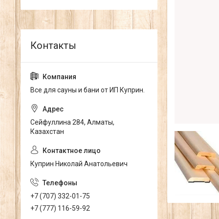
Все для сауны и бани от ИП Куприн.
Сейфуллина 284, Алматы,
Казахстан
Куприн Николай Анатольевич
+7 (707) 332-01-75
+7 (777) 116-59-92