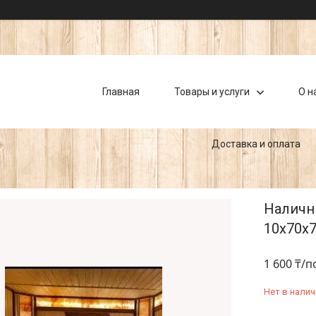
Главная
Товары и услуги
О н
Доставка и оплата
Налични
10х70х70
1 600 ₸/п
Нет в налич