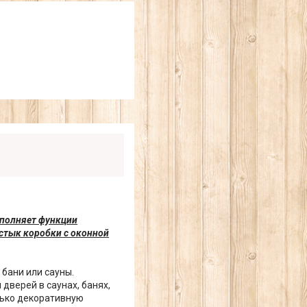
ыполняет функции
стык коробки с оконной
бани или сауны.
дверей в саунах, банях,
лько декоративную