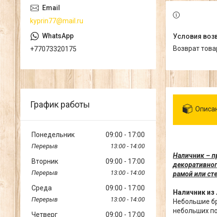
kyprin77@mail.ru
возврат тов
+77073320175
График работы
Описа
Понедельник
09:00
17:00
13:00
14:00
Наличник – п
Вторник
09:00
17:00
декоративног
13:00
14:00
рамой или ст
Среда
09:00
17:00
Наличник из
13:00
14:00
Небольшие бр
небольших по
Четверг
09:00
17:00