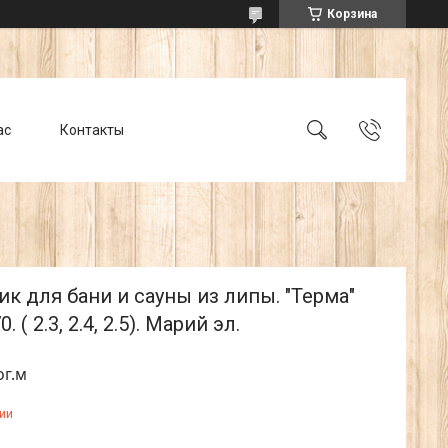
Корзина
ас
Контакты
к для бани и сауны из липы. "Терма"
. ( 2.3, 2.4, 2.5). Марий эл.
ог.м
ии