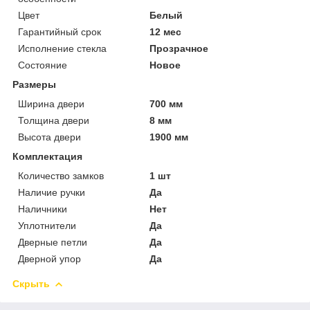
Цвет
Белый
Гарантийный срок
12 мес
Исполнение стекла
Прозрачное
Состояние
Новое
Размеры
Ширина двери
700 мм
Толщина двери
8 мм
Высота двери
1900 мм
Комплектация
Количество замков
1 шт
Наличие ручки
Да
Наличники
Нет
Уплотнители
Да
Дверные петли
Да
Дверной упор
Да
Скрыть