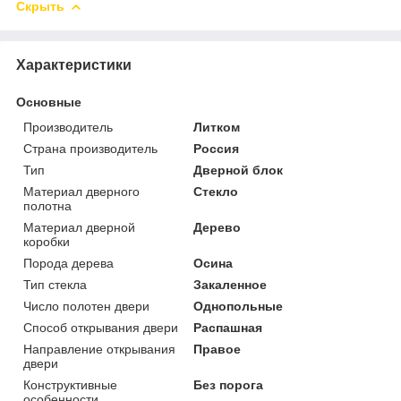
Скрыть
Характеристики
Основные
Производитель
Литком
Страна производитель
Россия
Тип
Дверной блок
Материал дверного
Стекло
полотна
Материал дверной
Дерево
коробки
Порода дерева
Осина
Тип стекла
Закаленное
Число полотен двери
Однопольные
Способ открывания двери
Распашная
Направление открывания
Правое
двери
Конструктивные
Без порога
особенности