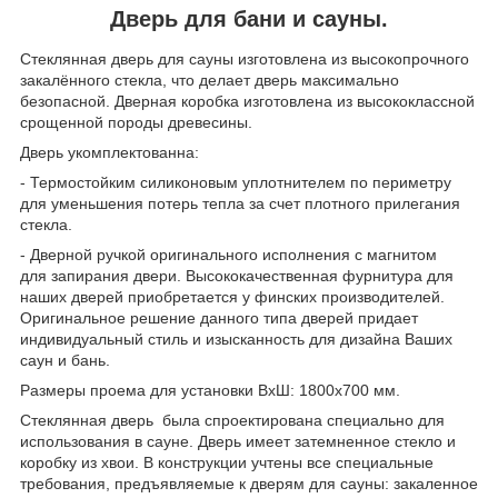
Дверь для бани и сауны.
Стеклянная дверь для сауны изготовлена из высокопрочного
закалённого стекла, что делает дверь максимально
безопасной. Дверная коробка изготовлена из высококлассной
срощенной породы древесины.
Дверь укомплектованна:
- Термостойким силиконовым уплотнителем по периметру
для уменьшения потерь тепла за счет плотного прилегания
стекла.
- Дверной ручкой оригинального исполнения с магнитом
для запирания двери. Высококачественная фурнитура для
наших дверей приобретается у финских производителей.
Оригинальное решение данного типа дверей придает
индивидуальный стиль и изысканность для дизайна Ваших
саун и бань.
Размеры проема для установки ВхШ: 1800х700 мм.
Стеклянная дверь была спроектирована специально для
использования в сауне. Дверь имеет затемненное стекло и
коробку из хвои. В конструкции учтены все специальные
требования, предъявляемые к дверям для сауны: закаленное