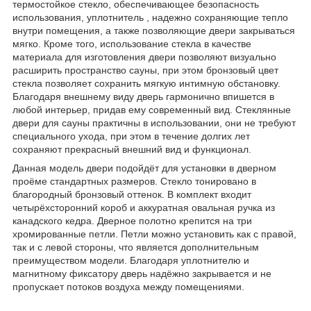
термостойкое стекло, обеспечивающее безопасность
использования, уплотнитель , надежно сохраняющие тепло
внутри помещения, а также позволяющие двери закрываться
мягко. Кроме того, использование стекла в качестве
материала для изготовления двери позволяют визуально
расширить пространство сауны, при этом бронзовый цвет
стекла позволяет сохранить мягкую интимную обстановку.
Благодаря внешнему виду дверь гармонично впишется в
любой интерьер, придав ему современный вид. Стеклянные
двери для сауны практичны в использовании, они не требуют
специального ухода, при этом в течение долгих лет
сохраняют прекрасный внешний вид и функционал.
Данная модель двери подойдёт для установки в дверном
проёме стандартных размеров. Стекло тонировано в
благородный бронзовый оттенок. В комплект входит
четырёхсторонний короб и аккуратная овальная ручка из
канадского кедра. Дверное полотно крепится на три
хромированные петли. Петли можно установить как с правой,
так и с левой стороны, что является дополнительным
преимуществом модели. Благодаря уплотнителю и
магнитному фиксатору дверь надёжно закрывается и не
пропускает потоков воздуха между помещениями.