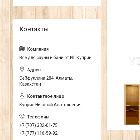
Все для сауны и бани от ИП Куприн.
Сейфуллина 284, Алматы,
Казахстан
Куприн Николай Анатольевич
+7 (707) 332-01-75
+7 (777) 116-59-92