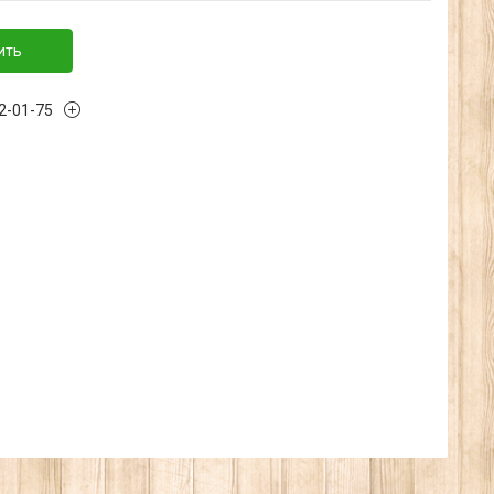
ить
32-01-75