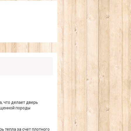
а, что делает дверь
ощенной породы
ь тепла за счет плотного