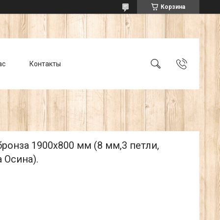
Корзина
ас
Контакты
ронза 1900х800 мм (8 мм,3 петли,
 Осина).