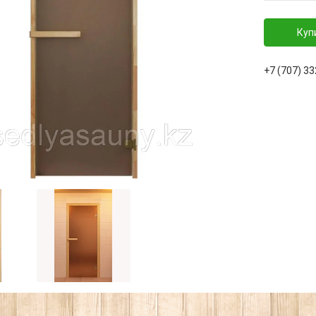
Куп
+7 (707) 3