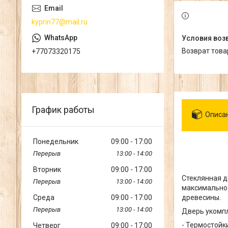
kyprin77@mail.ru
возврат тов
+77073320175
График работы
Описа
Понедельник
09:00
17:00
13:00
14:00
Вторник
09:00
17:00
Стеклянная д
13:00
14:00
максимально 
Среда
09:00
17:00
древесины.
13:00
14:00
Дверь укомп
- Термостойк
Четверг
09:00
17:00