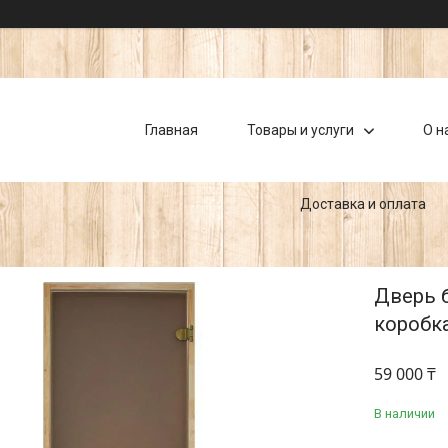
Главная
Товары и услуги
О н
Доставка и оплата
Дверь б
коробка
59 000 ₸
В наличии