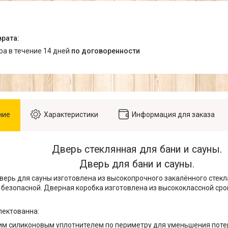
ара в течение 14 дней
по договоренности
ние
Характеристики
Информация для заказа
Дверь стеклянная для бани и сауны.
Дверь для бани и сауны.
верь для сауны изготовлена из высокопрочного закалённого стекл
безопасной. Дверная коробка изготовлена из высококлассной ср
лектованна:
им силиконовым уплотнителем по периметру для уменьшения потер