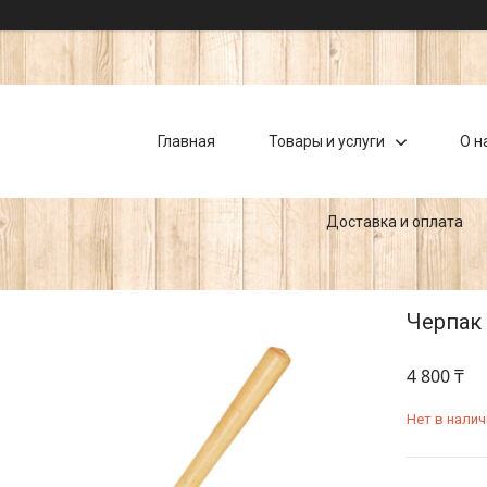
Главная
Товары и услуги
О н
Доставка и оплата
Черпак 
4 800 ₸
Нет в налич