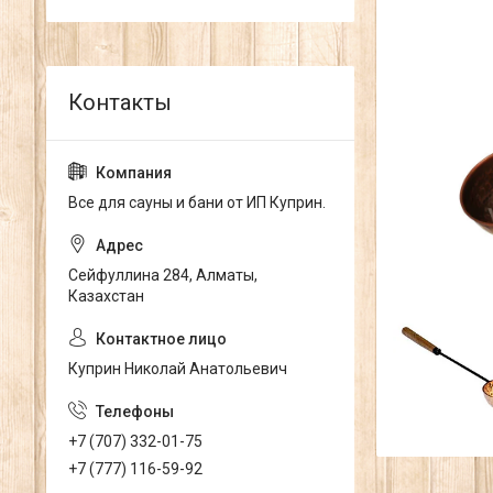
Все для сауны и бани от ИП Куприн.
Сейфуллина 284, Алматы,
Казахстан
Куприн Николай Анатольевич
+7 (707) 332-01-75
+7 (777) 116-59-92