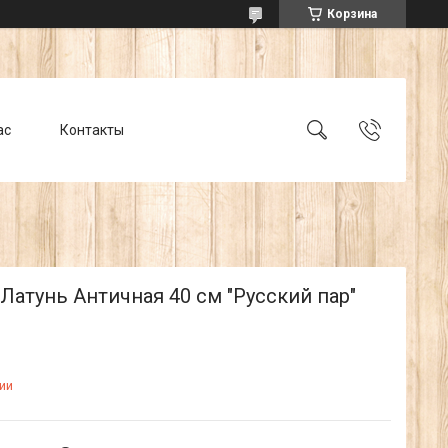
Корзина
ас
Контакты
Латунь Античная 40 см "Русский пар"
ии