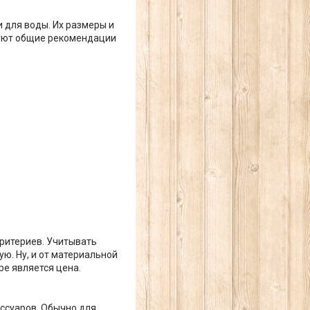
 для воды. Их размеры и
вуют общие рекомендации
критериев. Учитывать
ю. Ну, и от материальной
ре является цена.
ссуаров. Обычно для