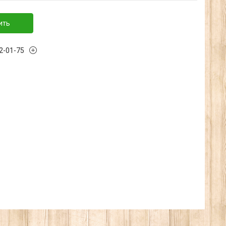
ить
32-01-75