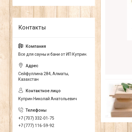
Все для сауны и бани от ИП Куприн.
Сейфуллина 284, Алматы,
Казахстан
Куприн Николай Анатольевич
+7 (707) 332-01-75
+7 (777) 116-59-92