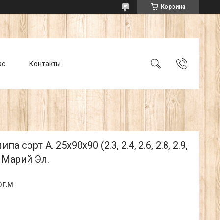
Корзина
ас
Контакты
па сорт А. 25х90х90 (2.3, 2.4, 2.6, 2.8, 2.9,
. Марий Эл.
ог.м