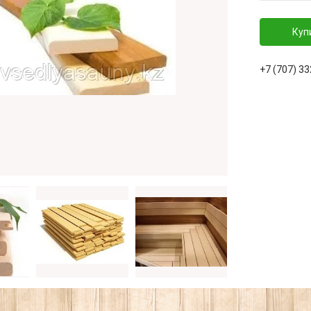
Куп
+7 (707) 3