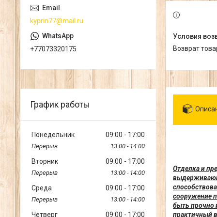
kyprin77@mail.ru
возврат тов
+77073320175
График работы
Описа
Понедельник
09:00
17:00
13:00
14:00
Вторник
09:00
17:00
Отделка и пр
13:00
14:00
выдерживающи
способствова
Среда
09:00
17:00
сооружение п
13:00
14:00
быть прочно 
Четверг
09:00
17:00
практичный в