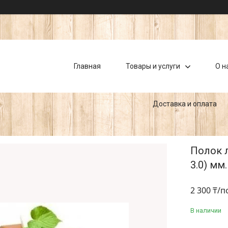
Главная
Товары и услуги
О н
Доставка и оплата
Полок ли
3.0) мм
2 300 ₸/п
В наличии