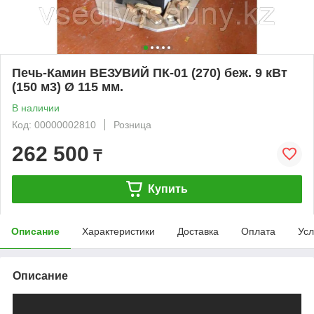
Печь-Камин ВЕЗУВИЙ ПК-01 (270) беж. 9 кВт
(150 м3) Ø 115 мм.
В наличии
Код: 00000002810
Розница
262 500
₸
Купить
Описание
Характеристики
Доставка
Оплата
Усл
Описание