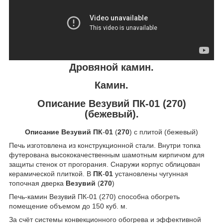
Дровяной камин.
Камин.
Описание Везувий ПК-01 (270)
(бежевый).
Описание Везувий ПК
-
01
(
270
) с плитой (бежевый)
Печь изготовлена из конструкционной стали. Внутри топка
футерована высококачественным шамотным кирпичом для
защиты стенок от прогорания. Снаружи корпус облицован
керамической плиткой. В
ПК
-
01
установлены чугунная
топочная дверка
Везувий
(
270
)
Печь-камин Везувий ПК-01 (270) способна обогреть
помещение объемом до 150 куб. м.
За счёт системы конвекционного обогрева и эффективной