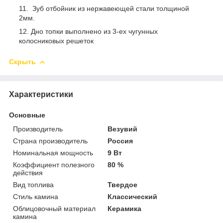
Зуб отбойник из нержавеющей стали толщиной
2мм.
Дно топки выполнено из 3-ех чугунных
колосниковых решеток
Скрыть
Характеристики
Основные
Производитель
Везувий
Страна производитель
Россия
Номинальная мощность
9 Вт
Коэффициент полезного
80 %
действия
Вид топлива
Твердое
Стиль камина
Классический
Облицовочный материал
Керамика
камина