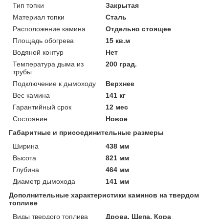
Тип топки
Закрытая
Материал топки
Сталь
Расположение камина
Отдельно стоящее
Площадь обогрева
15 кв.м
Водяной контур
Нет
Температура дыма из
200 град.
трубы
Подключение к дымоходу
Верхнее
Вес камина
141 кг
Гарантийный срок
12 мес
Состояние
Новое
Габаритные и присоединительные размеры
Ширина
438 мм
Высота
821 мм
Глубина
464 мм
Диаметр дымохода
141 мм
Дополнительные характеристики каминов на твердом
топливе
Виды твердого топлива
Дрова, Щепа, Кора