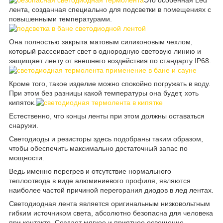
Это особенная Led
лента, созданная специально для подсветки в помещениях с
повышенными температурами.
Она полностью закрыта матовым силиконовым чехлом,
который рассеивает свет в однородную световую линию и
защищает ленту от внешнего воздействия по стандарту IP68.
Кроме того, такое изделие можно спокойно погружать в воду.
При этом без разницы какой температуры она будет, хоть
кипяток.
Естественно, что концы ленты при этом должны оставаться
снаружи.
Светодиоды и резисторы здесь подобраны таким образом,
чтобы обеспечить максимально достаточный запас по
мощности.
Ведь именно перегрев и отсутствие нормального
теплоотвода в виде алюминиевого профиля, являются
наиболее частой причиной перегорания диодов в лед лентах.
Светодиодная лента является оригинальным низковольтным
гибким источником света, абсолютно безопасна для человека
при контакте. Создает мягкое и приятное освещение.