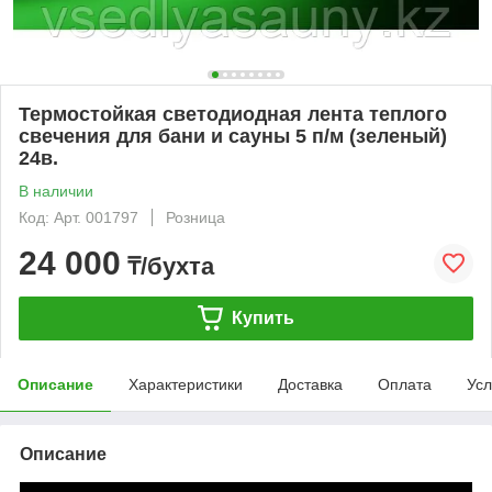
Термостойкая светодиодная лента теплого
свечения для бани и сауны 5 п/м (зеленый)
24в.
В наличии
Код: Арт. 001797
Розница
24 000
₸/бухта
Купить
Описание
Характеристики
Доставка
Оплата
Усл
Описание