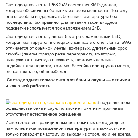
Светодиодная лента IP68 24V состоит из SMD-диодов,
которые обеспечены большим запасом мощности. Поэтому
они способны выдерживать большие температуры без
последствий. Как правило, для питания такой диодной
подсветки используется ток напряжением 24В.
Светодиодная лента длиной 5 метра с лампочками LED,
которая монтируется в специальный паз в стене. Лента SWG
отличается от обычной ленты: во-первых, длительный срок
службы (лампы гораздо реже перегорают), во-вторых,
выдерживает высокую влажность, поэтому идеально
подойдет для парилки, хамама, бассейна или другого места,
где контакт с водой неизбежен.
Светодиодная термолента для бани и сауны — отличия
и как с ней работать.
В подавляющем
большинстве бань и саун, по вполне понятным причинам
отсутствует естественное освещение.
Использование традиционных или обычных светодиодных
лампочек из-за повышенной температуры и влажности, не
только приводит к частому их выходу из строя, но и не всегда