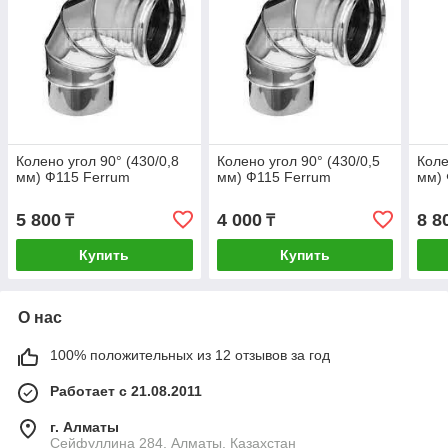
Колено угол 90° (430/0,8
Колено угол 90° (430/0,5
Коле
мм) Ф115 Ferrum
мм) Ф115 Ferrum
мм) 
5 800
4 000
8 8
₸
₸
Купить
Купить
О нас
100% положительных из 12 отзывов за год
Работает с 21.08.2011
г. Алматы
Сейфуллина 284, Алматы, Казахстан