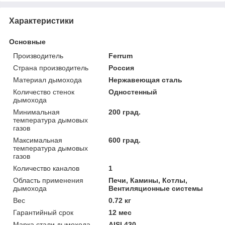
Характеристики
Основные
Производитель
Ferrum
Страна производитель
Россия
Материал дымохода
Нержавеющая сталь
Количество стенок
Одностенный
дымохода
Минимальная
200 град.
температура дымовых
газов
Максимальная
600 град.
температура дымовых
газов
Количество каналов
1
Область применения
Печи, Камины, Котлы,
дымохода
Вентиляционные системы
Вес
0.72 кг
Гарантийный срок
12 мес
Марка стали дымохода
AISI 430