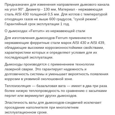
Предназначен для изменения направления дымового канала
на угол 90°. Диаметр - 130 мм, Материал - нержавеющая
сталь AISI 430 толщиной 0,5 мм. Для котлов с температурой
отходящих газов не выше 600 градусов, "сухой режим".
Гарантийный срок эксплуатации 1 год.
О дымоходах «Ferrum» из нержавеющей стали
Для изготовления дымоходов Ferrum применяются
нержавеющие ферритные стали марок AISI 430 и AISI 439,
обладающие высокими коррозионностойкими свойствами,
характеристики которых и определяют условия для их
последующей эксплуатации.
Дымоходы производятся с применением технологии
лазерной сварки. Это гарантирует надежность и
долговечность системы и уменьшает вероятность появления
коррозии в уязвимой околошовной зоне.
Теплоизоляция — базальтовая вата — имеет в два-три раза
более низкую теплопроводность по сравнению с засыпками
перлит или вермикулит других дымоходов.
Эластичность ваты для дымоходов-сэндвичей исключает
проседание наполнителя при многолетнем
эксплуатационном сроке.