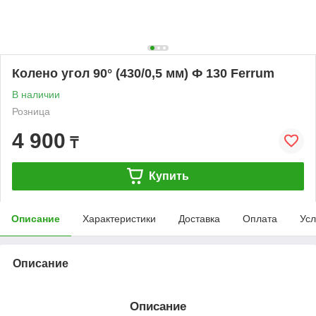
Колено угол 90° (430/0,5 мм) Ф 130 Ferrum
В наличии
Розница
4 900
₸
Купить
Описание
Характеристики
Доставка
Оплата
Усл
Описание
Описание