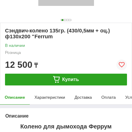
Сэндвич-колено 135гр. (430/0,5мм + оц.)
ф130х200 "Ferrum
В наличии
Розница
12 500
₸
Купить
Описание
Характеристики
Доставка
Оплата
Усл
Описание
Колено для дымохода Феррум