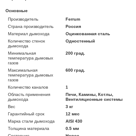
Основные
Производитель
Ferrum
Страна производитель
Россия
Материал дымохода
Оцинкованная сталь
Количество стенок
Одностенный
дымохода
Минимальная
200 град.
температура дымовых
газов
Максимальная
600 град.
температура дымовых
газов
Количество каналов
1
Область применения
Печи, Камины, Котлы,
дымохода
Вентиляционные системы
Вес
3 кг
Гарантийный срок
12 мес
Марка стали дымохода
AISI 430
Толщина материала
0.5 мм
Состояние
Новое