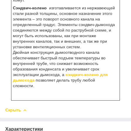
хомут.
Сэндвич-колено
изготавливается из нержавеющей
стали разной толщины, основное назначение этого
элемента – это поворот основного канала на
определенный градус. Элементы сэндвич-дымохода
соединяются между собой по раструбной схеме, и
могут быть использованы, как при монтаже
внутренних каналов, так и внешних, а так же при
установке вентиляционных систем.
Двойная конструкция дымоотводного канала
обеспечивает быстрый подъем температуры во
внутренней трубе, что снижает возможность
образования конденсата и увеличивает срок
эксплуатации дымохода, а
сэндвич-колено для
дымохода
позволяет делать трубу любой
сложности.
Скрыть
Характеристики