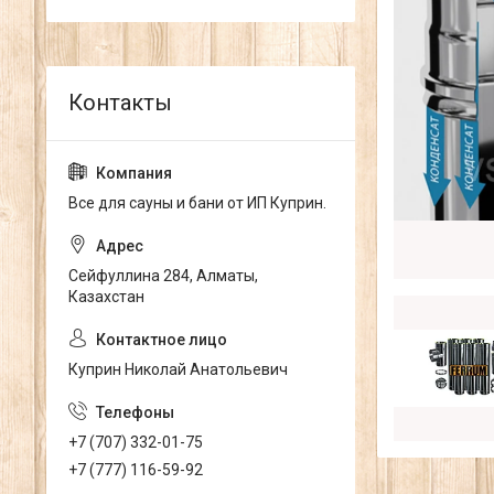
Все для сауны и бани от ИП Куприн.
Сейфуллина 284, Алматы,
Казахстан
Куприн Николай Анатольевич
+7 (707) 332-01-75
+7 (777) 116-59-92