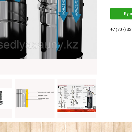
Куп
+7 (707) 3