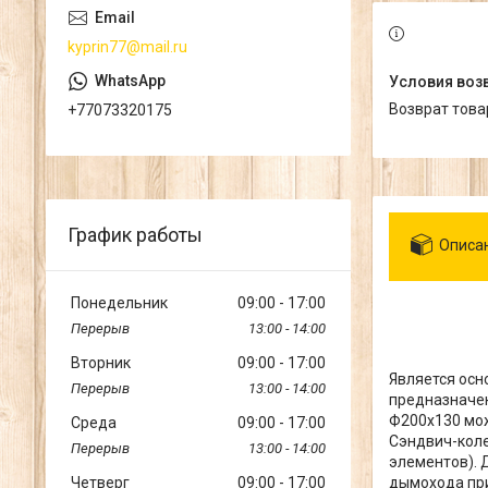
kyprin77@mail.ru
возврат тов
+77073320175
График работы
Описа
Понедельник
09:00
17:00
13:00
14:00
Вторник
09:00
17:00
Является осн
13:00
14:00
предназначен
Ф200х130 мо
Среда
09:00
17:00
Сэндвич-коле
13:00
14:00
элементов). 
Четверг
09:00
17:00
дымохода при