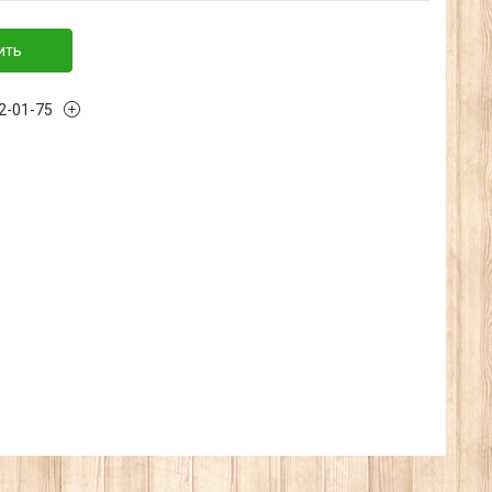
ить
32-01-75