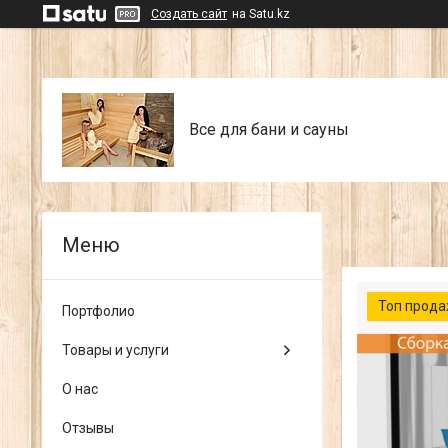
Создать сайт
на Satu.kz
Все для бани и сауны
Топ прод
Портфолио
Товары и услуги
О нас
Отзывы