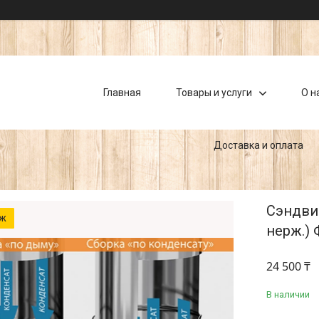
Главная
Товары и услуги
О н
Доставка и оплата
Сэндвич
аж
нерж.) 
24 500 ₸
В наличии