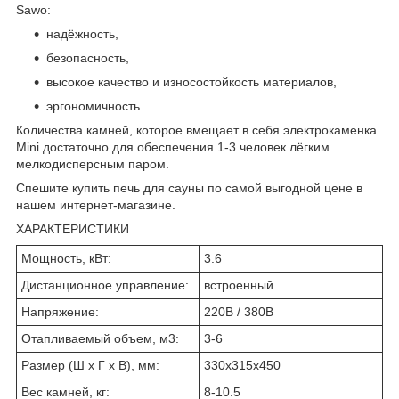
Sawo:
надёжность,
безопасность,
высокое качество и износостойкость материалов,
эргономичность.
Количества камней, которое вмещает в себя электрокаменка
Mini достаточно для обеспечения 1-3 человек лёгким
мелкодисперсным паром.
Спешите купить печь для сауны по самой выгодной цене в
нашем интернет-магазине.
ХАРАКТЕРИСТИКИ
Мощность, кВт:
3.6
Дистанционное управление:
встроенный
Напряжение:
220В / 380В
Отапливаемый объем, м3:
3-6
Размер (Ш x Г x В), мм:
330x315x450
Вес камней, кг:
8-10.5