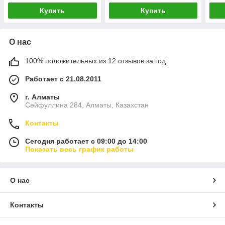
СНАРУЖИ НЕРЖАВЕЙКА)
СНАРУЖИ НЕРЖАВЕЙКА)
СНА
Купить
Купить
О нас
100% положительных из 12 отзывов за год
Работает с 21.08.2011
г. Алматы
Сейфуллина 284, Алматы, Казахстан
Контакты
Сегодня работает с 09:00 до 14:00
Показать весь график работы
О нас
Контакты