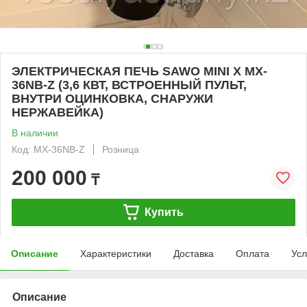
ЭЛЕКТРИЧЕСКАЯ ПЕЧЬ SAWO MINI X MX-
36NB-Z (3,6 КВТ, ВСТРОЕННЫЙ ПУЛЬТ,
ВНУТРИ ОЦИНКОВКА, СНАРУЖИ
НЕРЖАВЕЙКА)
В наличии
Код: MX-36NB-Z
Розница
200 000
₸
Купить
Описание
Характеристики
Доставка
Оплата
Усл
Описание