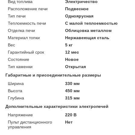
Вид топлива
Электричество
Расположение печи
Подвесное
Тип печи
Одноярусная
Теплоемкость печи
С малой теплоемкостью
Отделка печи
Облицовка металлом
Материал топки
Нержавеющая сталь
Вес
5 кг
Гарантийный срок
12 мес
Состояние
Новое
Тип каменки
Открытая
Габаритные и присоединительные размеры
Ширина
330 мм
Высота
450 мм
Глубина
315 мм
Дополнительные характеристики электропечей
Напряжение
220 В
Пульт дистанционного
Нет
управления