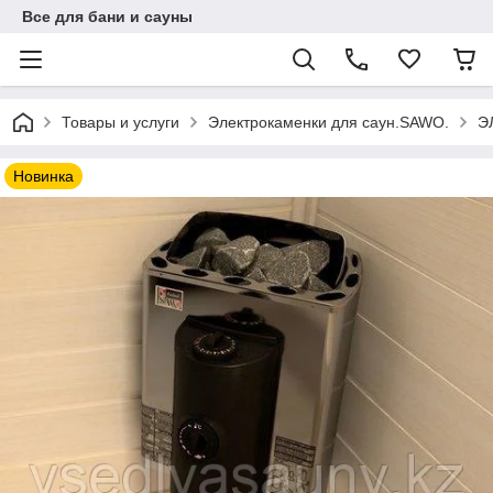
Все для бани и сауны
Товары и услуги
Электрокаменки для саун.SAWO.
Э
Новинка